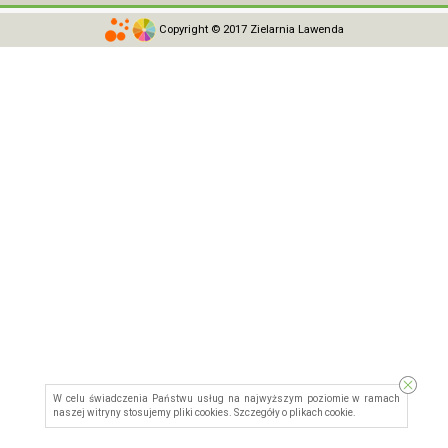
Copyright © 2017 Zielarnia Lawenda
W celu świadczenia Państwu usług na najwyższym poziomie w ramach
naszej witryny stosujemy pliki cookies. Szczegóły o
plikach cookie
.