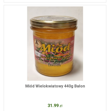
Miód Wielokwiatowy 440g Bałon
31
.99
zł