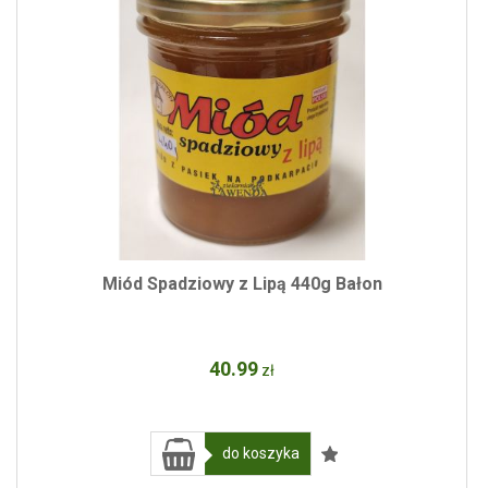
Miód Spadziowy z Lipą 440g Bałon
40
.99
zł
do koszyka