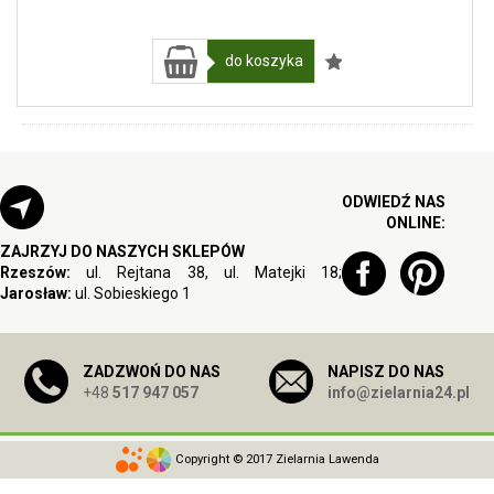
do koszyka
ODWIEDŹ NAS
ONLINE:
ZAJRZYJ DO NASZYCH SKLEPÓW
Rzeszów:
ul. Rejtana 38, ul. Matejki 18;
Jarosław:
ul. Sobieskiego 1
ZADZWOŃ DO NAS
NAPISZ DO NAS
+48
517 947 057
info@zielarnia24.pl
Copyright © 2017 Zielarnia Lawenda