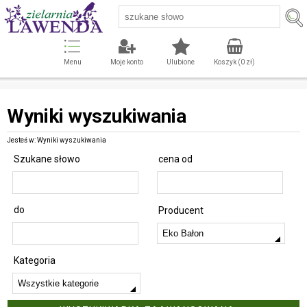
Menu
Moje konto
Ulubione
Koszyk (
0
zł)
Wyniki wyszukiwania
Jesteś w: Wyniki wyszukiwania
Szukane słowo
cena od
do
Producent
Kategoria