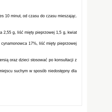
es 10 minut, od czasu do czasu mieszając. 
2,55 g, liść mięty pieprzowej 1,5 g, kwiat 
a cynamonowca 17%, liść mięty pieprzowej 
rsią oraz dzieci stosować po konsultacji z 
iejscu suchym w sposób niedostępny dla 