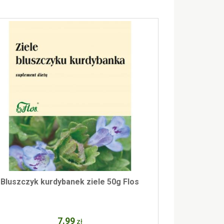
Bluszczyk kurdybanek ziele 50g Flos
7
.99
zł