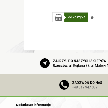
do koszyka
ZAJRZYJ DO NASZYCH SKLEPÓW
Rzeszów:
ul. Rejtana 38, ul. Matejki 
ZADZWOŃ DO NAS
+48
517 947 057
Dodatkowe informacje