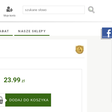
Moje konto
ABAT
NASZE SKLEPY
23.99
zł