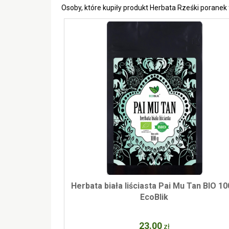
Osoby, które kupiły produkt Herbata Rześki poranek
Herbata biała liściasta Pai Mu Tan BIO 1
EcoBlik
23
.00
zł