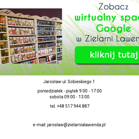
Jarosław ul. Sobieskiego 1
poniedziałek - piątek 9:00 - 17:00
sobota 09:00 - 13:00
tel. +48 517 944 887
e-mail: jaroslaw@zielarnialawenda.pl