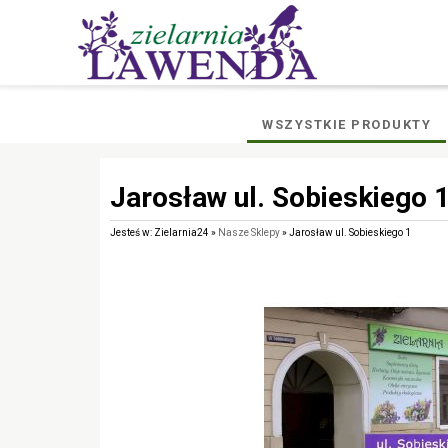
WSZYSTKIE PRODUKTY
Jarosław ul. Sobieskiego 
Jesteś w: Zielarnia24 »
Nasze Sklepy
» Jarosław ul. Sobieskiego 1