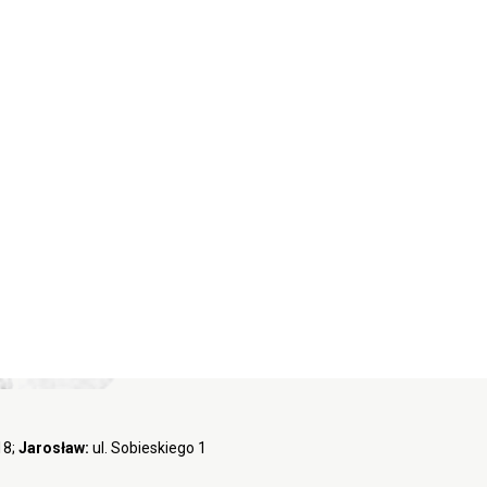
18;
Jarosław:
ul. Sobieskiego 1