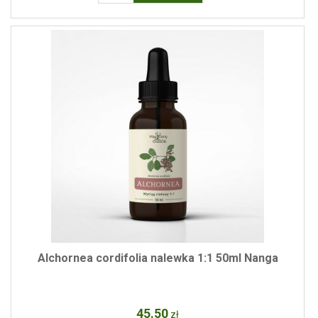
Alchornea cordifolia nalewka 1:1 50ml Nanga
45
.50
zł