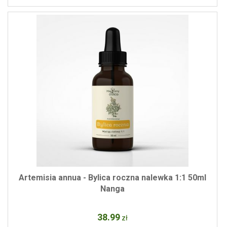
Artemisia annua - Bylica roczna nalewka 1:1 50ml
Nanga
38
.99
zł