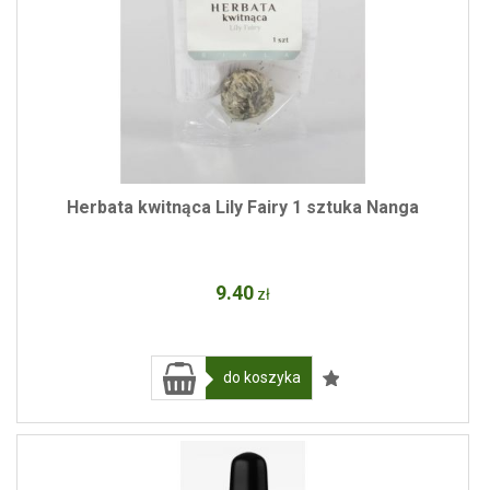
Herbata kwitnąca Lily Fairy 1 sztuka Nanga
9
.40
zł
do koszyka