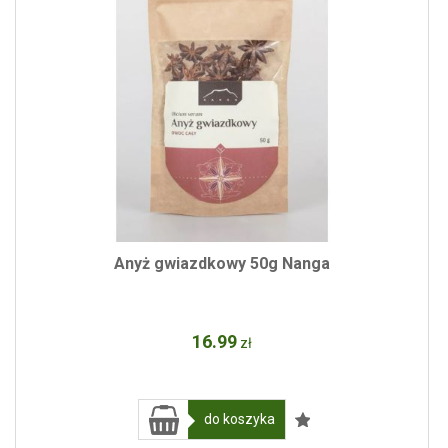
Anyż gwiazdkowy 50g Nanga
16
.99
zł
do koszyka