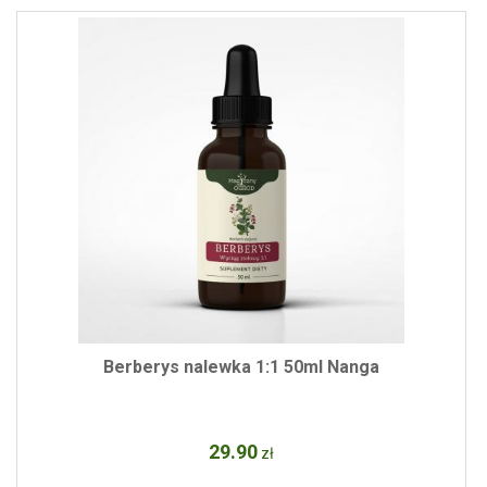
Berberys nalewka 1:1 50ml Nanga
29
.90
zł