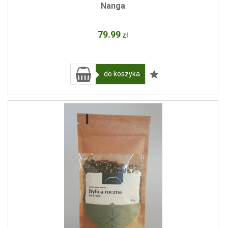
Nanga
79
.99
zł
do koszyka