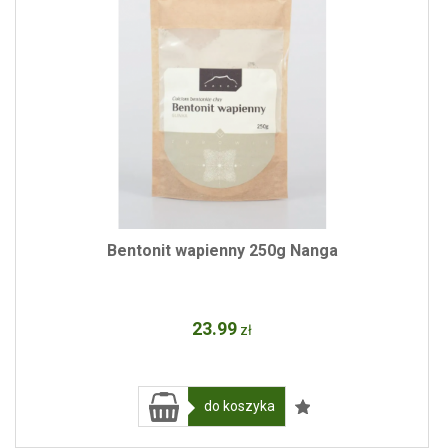
Bentonit wapienny 250g Nanga
23
.99
zł
do koszyka