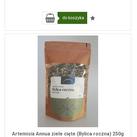
do koszyka
Artemisia Annua ziele cięte (Bylica roczna) 250g