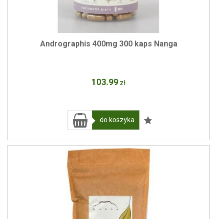
Andrographis 400mg 300 kaps Nanga
103
.99
zł
do koszyka