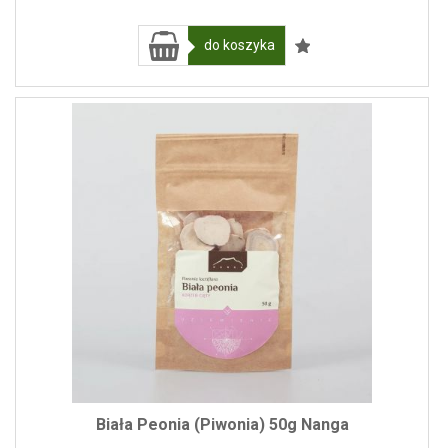
do koszyka
Biała Peonia (Piwonia) 50g Nanga