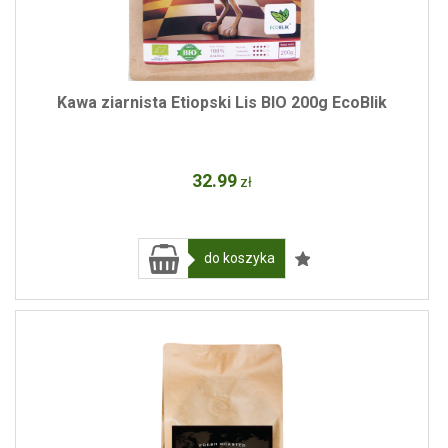
Kawa ziarnista Etiopski Lis BIO 200g EcoBlik
32
.99
zł
do koszyka