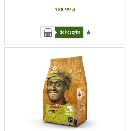
138
.99
zł
do koszyka