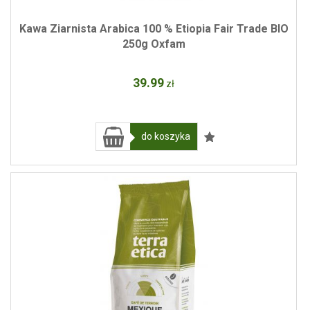
Kawa Ziarnista Arabica 100 % Etiopia Fair Trade BIO
250g Oxfam
39
.99
zł
do koszyka