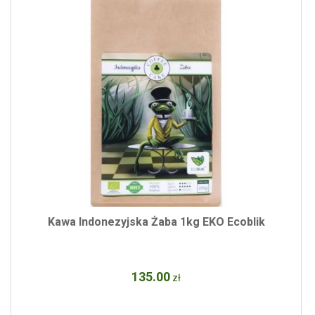
Kawa Indonezyjska Żaba 1kg EKO Ecoblik
135
.00
zł