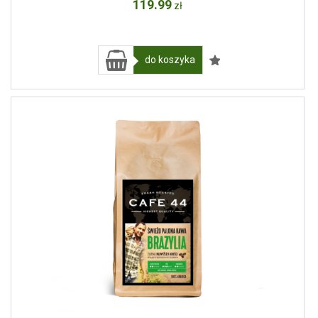
119
.99
zł
do koszyka