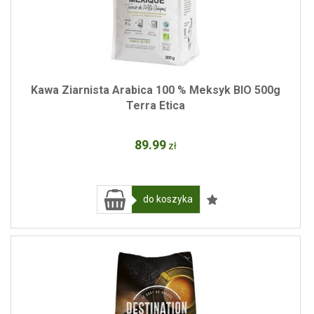
Kawa Ziarnista Arabica 100 % Meksyk BIO 500g
Terra Etica
89
.99
zł
do koszyka