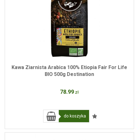
Kawa Ziarnista Arabica 100% Etiopia Fair For Life
BIO 500g Destination
78
.99
zł
do koszyka