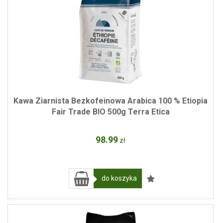
Kawa Ziarnista Bezkofeinowa Arabica 100 % Etiopia
Fair Trade BIO 500g Terra Etica
98
.99
zł
do koszyka