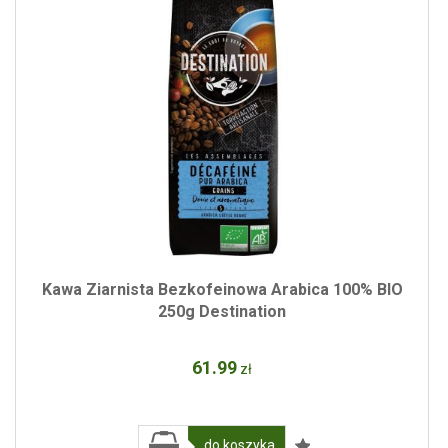
Kawa Ziarnista Bezkofeinowa Arabica 100% BIO
250g Destination
61
.99
zł
do koszyka