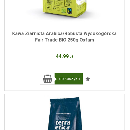
Kawa Ziarnista Arabica/Robusta Wysokogórska
Fair Trade BIO 250g Oxfam
44
.99
zł
do koszyka