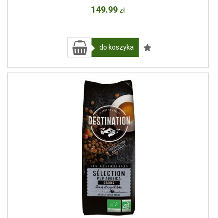
149
.99
zł
do koszyka