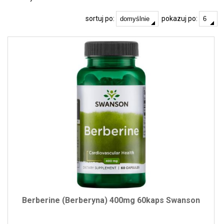
sortuj po:
pokazuj po:
Berberine (Berberyna) 400mg 60kaps Swanson