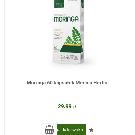
Moringa 60 kapsułek Medica Herbs
29
.99
zł
do koszyka