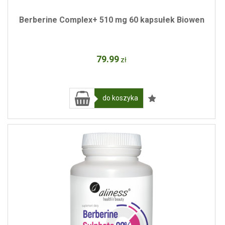
Berberine Complex+ 510 mg 60 kapsułek Biowen
79
.99
zł
do koszyka