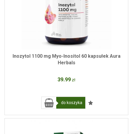
Inozytol 1100 mg Myo-Inositol 60 kapsułek Aura
Herbals
39
.99
zł
do koszyka