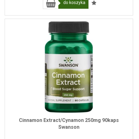
do koszyka
Cinnamon Extract/Cynamon 250mg 90kaps
Swanson