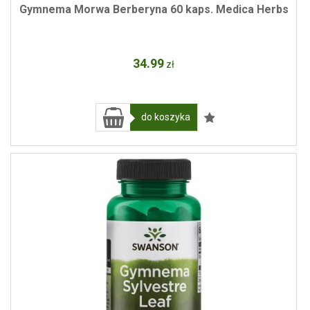
Gymnema Morwa Berberyna 60 kaps. Medica Herbs
34
.99
zł
do koszyka