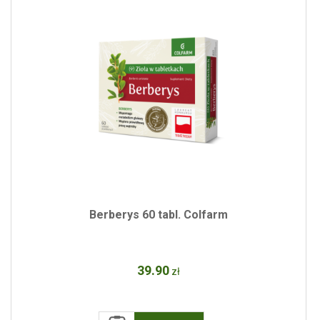
Berberys 60 tabl. Colfarm
39
.90
zł