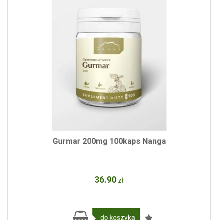
Gurmar 200mg 100kaps Nanga
36
.90
zł
do koszyka