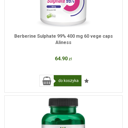
Berberine Sulphate 99% 400 mg 60 vege caps
Aliness
64
.90
zł
do koszyka