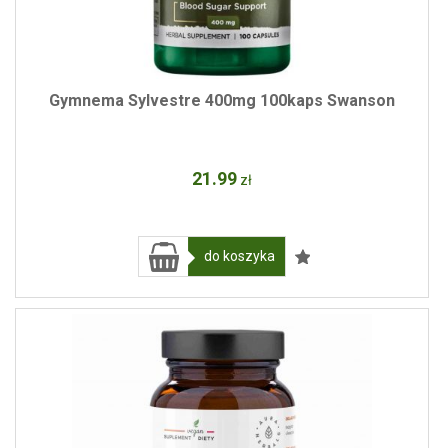
Gymnema Sylvestre 400mg 100kaps Swanson
21
.99
zł
do koszyka