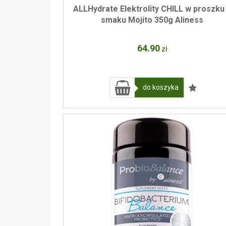
ALLHydrate Elektrolity CHILL w proszku
smaku Mojito 350g Aliness
64
.90
zł
do koszyka