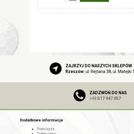
ZAJRZYJ DO NASZYCH SKLEPÓW
Rzeszów:
ul. Rejtana 38, ul. Matejki 
ZADZWOŃ DO NAS
+48
517 947 057
Dodatkowe informacje
Franczyza
Dobre ceny