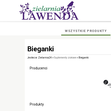
WSZYSTKIE PRODUKTY
Bieganki
Jesteś w: Zielarnia24 »
Suplementy ziołowe
» Bieganki
Producenci
Produkty