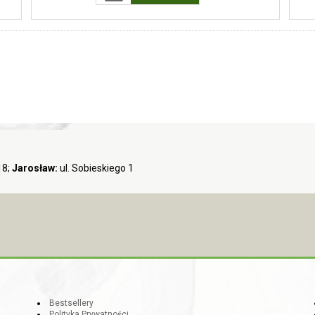
18;
Jarosław:
ul. Sobieskiego 1
Bestsellery
Polityka Prywatności