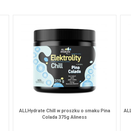
ALLHydrate Chill w proszku o smaku Pina
ALL
Colada 375g Aliness