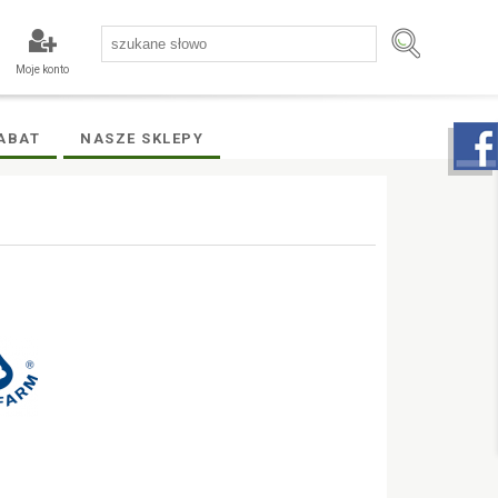
Moje konto
ABAT
NASZE SKLEPY