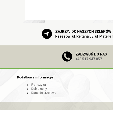
ZAJRZYJ DO NASZYCH SKLEPÓW
Rzeszów:
ul. Rejtana 38, ul. Matejki 
ZADZWOŃ DO NAS
+48
517 947 057
Dodatkowe informacje
Franczyza
Dobre ceny
Dane do przelewu