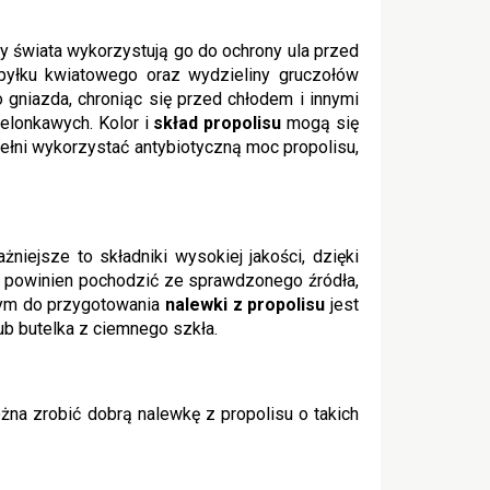
y świata wykorzystują go do ochrony ula przed
pyłku kwiatowego oraz wydzieliny gruczołów
 gniazda, chroniąc się przed chłodem i innymi
elonkawych. Kolor i
skład propolisu
mogą się
pełni wykorzystać antybiotyczną moc propolisu,
iejsze to składniki wysokiej jakości, dzięki
ik, powinien pochodzić ze sprawdzonego źródła,
nym do przygotowania
nalewki z propolisu
jest
ub butelka z ciemnego szkła.
a zrobić dobrą nalewkę z propolisu o takich