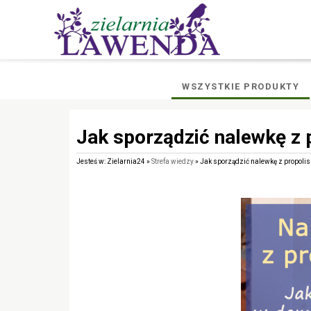
WSZYSTKIE PRODUKTY
Jak sporządzić nalewkę z 
Jesteś w: Zielarnia24 »
Strefa wiedzy
» Jak sporządzić nalewkę z propolis