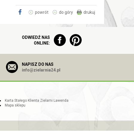
powrót
do góry
drukuj
ODWIEDŹ NAS
ONLINE:
NAPISZ DO NAS
info@zielarnia24.pl
Karta Stałego Klienta Zielarni Lawenda
Mapa sklepu