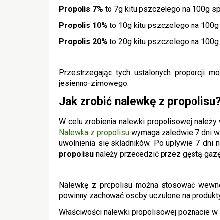
Propolis 7%
to 7g kitu pszczelego na 100g s
Propolis 10%
to 10g kitu pszczelego na 100g
Propolis 20%
to 20g kitu pszczelego na 100g
Przestrzegając tych ustalonych proporcji
jesienno-zimowego.
Jak zrobić nalewkę z propolisu
W celu zrobienia nalewki propolisowej należy 
Nalewka z propolisu
wymaga zaledwie 7 dni w 
uwolnienia się składników. Po upływie 7 dni 
propolisu
należy przecedzić przez gęstą gazę i
Nalewkę z propolisu można stosować wewnętrz
powinny zachować osoby uczulone na produkt
Właściwości nalewki propolisowej poznacie w 