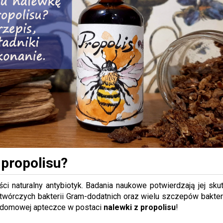
 propolisu?
ci naturalny antybiotyk. Badania naukowe potwierdzają jej sku
órczych bakterii Gram-dodatnich oraz wielu szczepów bakterii
w domowej apteczce w postaci
nalewki z propolisu
!