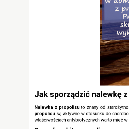
Jak sporządzić nalewkę z
Nalewka z propolisu
to znany od starożytnoś
propolisu
są aktywne w stosunku do chorobotw
właściwościach antybiotycznych warto mieć 