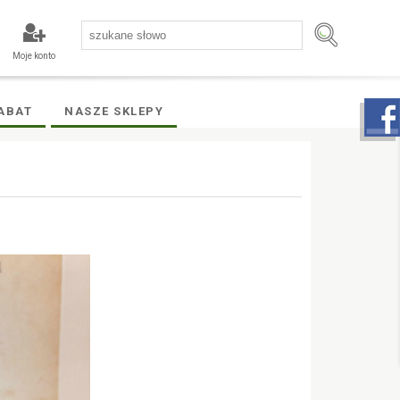
Moje konto
ABAT
NASZE SKLEPY