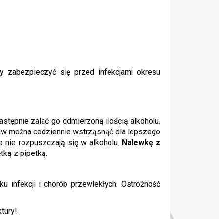
by zabezpieczyć się przed infekcjami okresu
astępnie zalać go odmierzoną ilością alkoholu.
aw można codziennie wstrząsnąć dla lepszego
e nie rozpuszczają się w alkoholu.
Nalewkę z
tką z pipetką.
u infekcji i chorób przewlekłych. Ostrożność
tury!