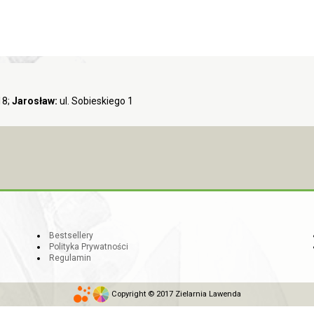
18;
Jarosław:
ul. Sobieskiego 1
Bestsellery
Polityka Prywatności
Regulamin
Copyright © 2017 Zielarnia Lawenda