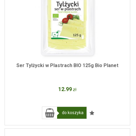
Ser Tylżycki w Plastrach BIO 125g Bio Planet
12
.99
zł
do koszyka