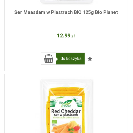
Ser Maasdam w Plastrach BIO 125g Bio Planet
12
.99
zł
do koszyka