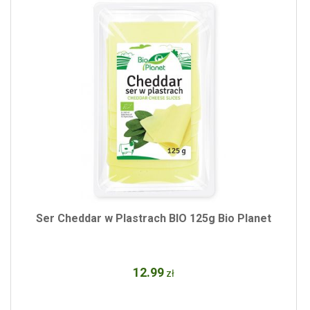
Ser Cheddar w Plastrach BIO 125g Bio Planet
12
.99
zł