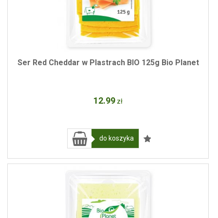
Ser Red Cheddar w Plastrach BIO 125g Bio Planet
12
.99
zł
do koszyka