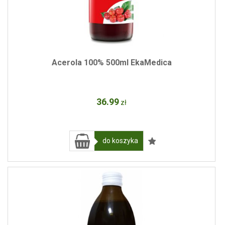
Acerola 100% 500ml EkaMedica
36
.99
zł
do koszyka