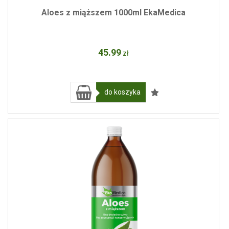
Aloes z miąższem 1000ml EkaMedica
45
.99
zł
do koszyka