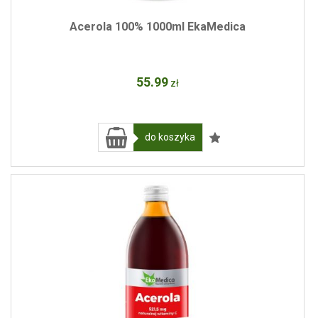
Acerola 100% 1000ml EkaMedica
55
.99
zł
do koszyka