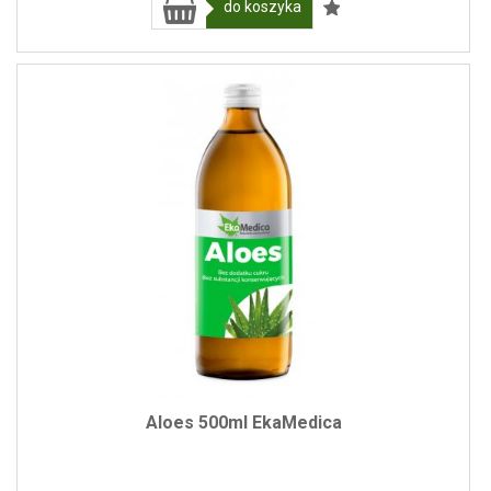
do koszyka
Aloes 500ml EkaMedica