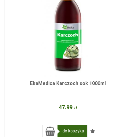
EkaMedica Karczoch sok 1000ml
47
.99
zł
do koszyka