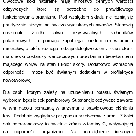
Owocowe soki naturalne mają mnóstwo cennych wartości 
odżywczych, które są potrzebne do prawidłowego 
funkcjonowania organizmu. Pod względem składu nie różnią się 
praktycznie niczym od świeżo wyciskanych owoców. Stanowią 
doskonałe źródło łatwo przyswajalnych składników 
pokarmowych, co pomaga zapobiegać niedoborom witamin i 
minerałów, a także różnego rodzaju dolegliwościom. Picie soku z 
marchewki dostarczy wartościowych prowitamin i beta-karotenu 
mającego wpływ na stan i kolor skóry. Dodatkowo wzmacnia 
odporność i może być świetnym dodatkiem w profilaktyce 
nowotworowej.
Dla osób, którym zależy na uzupełnieniu potasu, świetnym 
wyborem będzie sok pomidorowy Substancje odżywcze zawarte 
w tym napoju pomagają w utrzymaniu prawidłowego ciśnienia 
krwi. Podobnie wygląda w przypadku przetworów z aronii. Z kolei 
sok pomarańczowy to świetnie źródło witaminy C, wpływającej 
na odporność organizmu. Na przeziębienie idealnym 