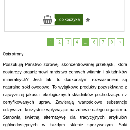
do koszyka
1
2
3
4
...
6
7
8
»
Opis strony
Poszukują Państwo zdrowej, skoncentrowanej przekąski, która 
dostarczy organizmowi mnóstwo cennych witamin i składników 
mineralnych? Jeśli tak, to doskonałym rozwiązaniem są 
naturalne soki owocowe. To wyjątkowe produkty pozyskiwane z 
najwyższej jakości, ekologicznych składników pochodzących z 
certyfikowanych upraw. Zawierają wartościowe substancje 
odżywcze, korzystnie wpływające na zdrowie całego organizmu. 
Stanowią świetną alternatywę dla tradycyjnych artykułów 
ogólnodostępnych w każdym sklepie spożywczym. Soki 