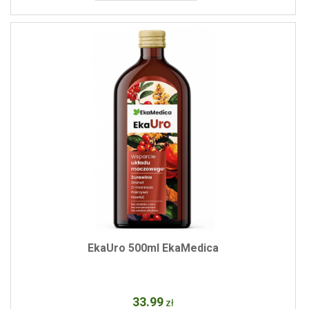
EkaUro 500ml EkaMedica
33
.99
zł