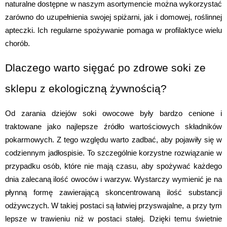
naturalne dostępne w naszym asortymencie można wykorzystać 
zarówno do uzupełnienia swojej spiżarni, jak i domowej, roślinnej 
apteczki. Ich regularne spożywanie pomaga w profilaktyce wielu 
chorób.
Dlaczego warto sięgać po zdrowe soki ze 
sklepu z ekologiczną żywnością?
Od zarania dziejów soki owocowe były bardzo cenione i 
traktowane jako najlepsze źródło wartościowych składników 
pokarmowych. Z tego względu warto zadbać, aby pojawiły się w 
codziennym jadłospisie. To szczególnie korzystne rozwiązanie w 
przypadku osób, które nie mają czasu, aby spożywać każdego 
dnia zalecaną ilość owoców i warzyw. Wystarczy wymienić je na 
płynną formę zawierającą skoncentrowaną ilość substancji 
odżywczych. W takiej postaci są łatwiej przyswajalne, a przy tym 
lepsze w trawieniu niż w postaci stałej. Dzięki temu świetnie 