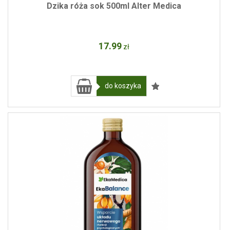
Dzika róża sok 500ml Alter Medica
17
.99
zł
do koszyka