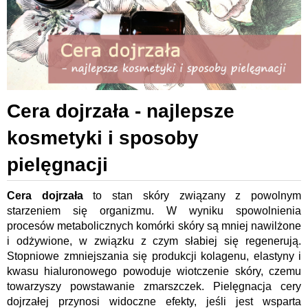
Cera dojrzała - najlepsze
kosmetyki i sposoby
pielęgnacji
Cera dojrzała
to stan skóry związany z powolnym
starzeniem się organizmu. W wyniku spowolnienia
procesów metabolicznych komórki skóry są mniej nawilżone
i odżywione, w związku z czym słabiej się regenerują.
Stopniowe zmniejszania się produkcji kolagenu, elastyny i
kwasu hialuronowego powoduje wiotczenie skóry, czemu
towarzyszy powstawanie zmarszczek. Pielęgnacja cery
dojrzałej przynosi widoczne efekty, jeśli jest wsparta