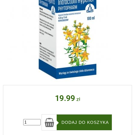
19.99
zł