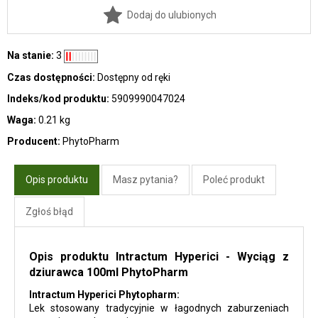
Dodaj do ulubionych
Na stanie:
3
Czas dostępności:
Dostępny od ręki
Indeks/kod produktu:
5909990047024
Waga:
0.21 kg
Producent:
PhytoPharm
Opis produktu
Masz pytania?
Poleć produkt
Zgłoś błąd
Opis produktu Intractum Hyperici - Wyciąg z
dziurawca 100ml PhytoPharm
Intractum Hyperici Phytopharm:
Lek stosowany tradycyjnie w łagodnych zaburzeniach