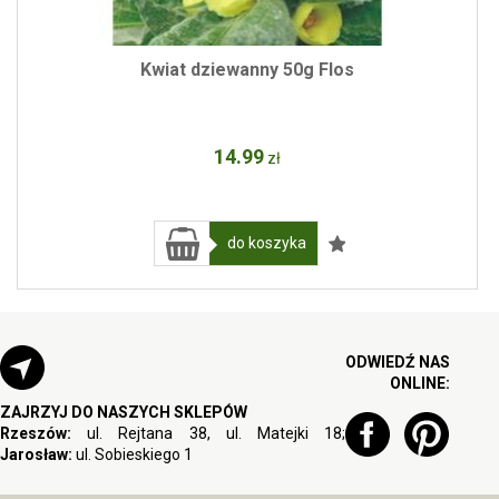
Kwiat dziewanny 50g Flos
14
.99
zł
do koszyka
ODWIEDŹ NAS
ONLINE:
ZAJRZYJ DO NASZYCH SKLEPÓW
Rzeszów:
ul. Rejtana 38, ul. Matejki 18;
Jarosław:
ul. Sobieskiego 1