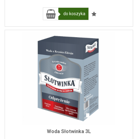
do koszyka
Woda Słotwinka 3L