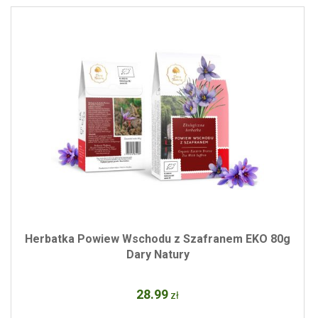
Herbatka Powiew Wschodu z Szafranem EKO 80g
Dary Natury
28
.99
zł