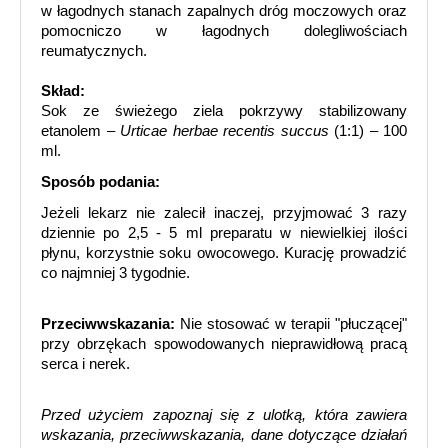
w łagodnych stanach zapalnych dróg moczowych oraz
pomocniczo w łagodnych dolegliwościach
reumatycznych.
Skład:
Sok ze świeżego ziela pokrzywy stabilizowany
etanolem –
Urticae herbae recentis succus
(1:1) – 100
ml.
Sposób podania:
Jeżeli lekarz nie zalecił inaczej, przyjmować 3 razy
dziennie po 2,5 - 5 ml preparatu w niewielkiej ilości
płynu, korzystnie soku owocowego. Kurację prowadzić
co najmniej 3 tygodnie.
Przeciwwskazania:
Nie stosować w terapii "płuczącej"
przy obrzękach spowodowanych nieprawidłową pracą
serca i nerek.
Przed użyciem zapoznaj się z ulotką, która zawiera
wskazania, przeciwwskazania, dane dotyczące działań