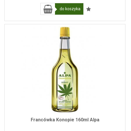
do koszyka
Francówka Konopie 160ml Alpa