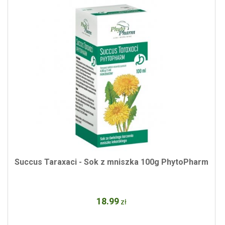
Succus Taraxaci - Sok z mniszka 100g PhytoPharm
18
.99
zł