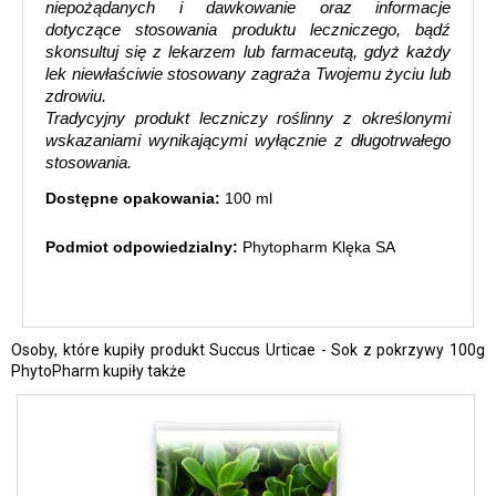
niepożądanych i dawkowanie oraz informacje
dotyczące stosowania produktu leczniczego, bądź
skonsultuj się z lekarzem lub farmaceutą, gdyż każdy
lek niewłaściwie stosowany zagraża Twojemu życiu lub
zdrowiu.
Tradycyjny produkt leczniczy roślinny z określonymi
wskazaniami wynikającymi wyłącznie z długotrwałego
stosowania.
Dostępne opakowania:
100 ml
Podmiot odpowiedzialny:
Phytopharm Klęka SA
Osoby, które kupiły produkt Succus Urticae - Sok z pokrzywy 100g
PhytoPharm kupiły także