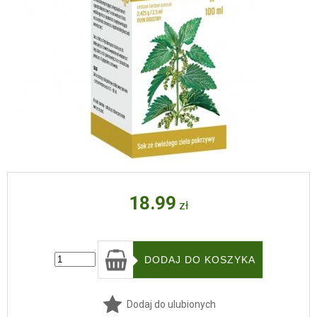
18.99
zł
Dodaj do ulubionych