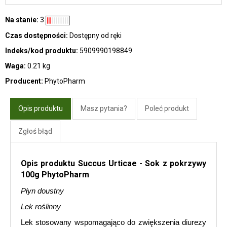
Na stanie:
3
Czas dostępności:
Dostępny od ręki
Indeks/kod produktu:
5909990198849
Waga:
0.21 kg
Producent:
PhytoPharm
Opis produktu
Masz pytania?
Poleć produkt
Zgłoś błąd
Opis produktu Succus Urticae - Sok z pokrzywy
100g PhytoPharm
Płyn doustny
Lek roślinny
Lek stosowany wspomagająco do zwiększenia diurezy