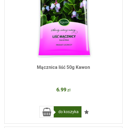
Mącznica liść 50g Kawon
6
.99
zł
do koszyka