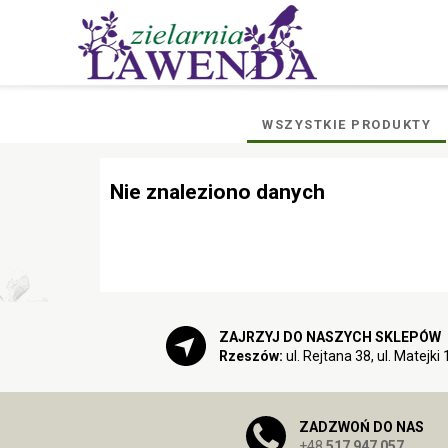
WSZYSTKIE PRODUKTY
Nie znaleziono danych
ZAJRZYJ DO NASZYCH SKLEPÓW
Rzeszów:
ul. Rejtana 38, ul. Matejki 
ZADZWOŃ DO NAS
+48
517 947 057