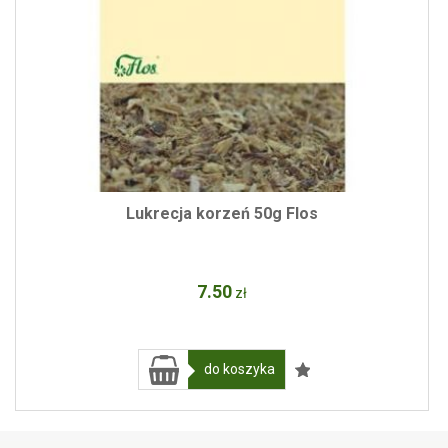
Lukrecja korzeń 50g Flos
7
.50
zł
do koszyka