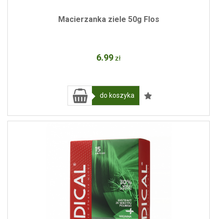
Macierzanka ziele 50g Flos
6
.99
zł
do koszyka