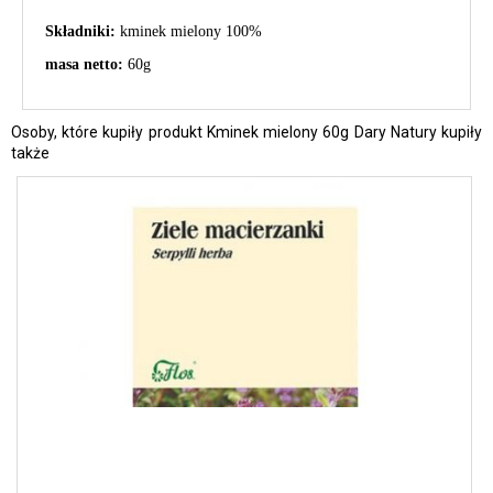
Składniki:
kminek mielony
100%
masa netto:
6
0g
Osoby, które kupiły produkt Kminek mielony 60g Dary Natury kupiły
także