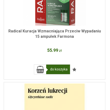
Radical Kuracja Wzmacniająca Przeciw Wypadaniu
15 ampułek Farmona
55
.99
zł
do koszyka