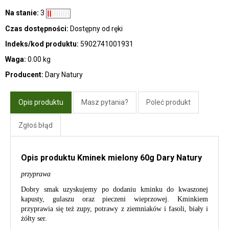
Na stanie:
3
Czas dostępności:
Dostępny od ręki
Indeks/kod produktu:
5902741001931
Waga:
0.00 kg
Producent:
Dary Natury
Opis produktu
Masz pytania?
Poleć produkt
Zgłoś błąd
Opis produktu Kminek mielony 60g Dary Natury
przyprawa
Dobry smak uzyskujemy po dodaniu kminku do kwaszonej
kapusty, gulaszu oraz pieczeni wieprzowej. Kminkiem
przyprawia si
ę też zupy, potrawy z ziemniaków i fasoli, biały i
żółty ser.