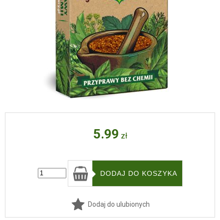
5.99
zł
Dodaj do ulubionych