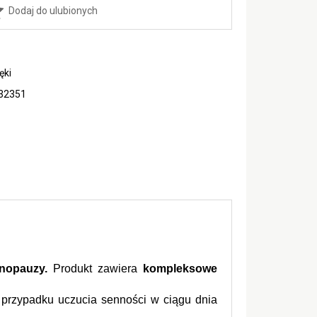
Dodaj do ulubionych
ęki
32351
nopauzy.
 Produkt zawiera 
kompleksowe 
 przypadku uczucia senności w ciągu dnia 