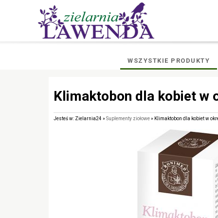
WSZYSTKIE PRODUKTY
Klimaktobon dla kobiet w
Jesteś w: Zielarnia24 »
Suplementy ziołowe
» Klimaktobon dla kobiet w o