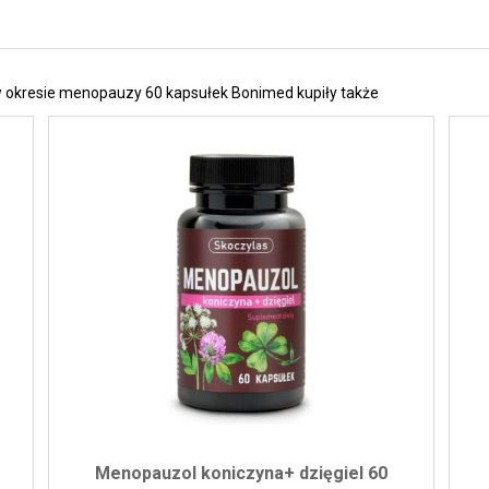
 w okresie menopauzy 60 kapsułek Bonimed kupiły także
Menopauzol koniczyna+ dzięgiel 60