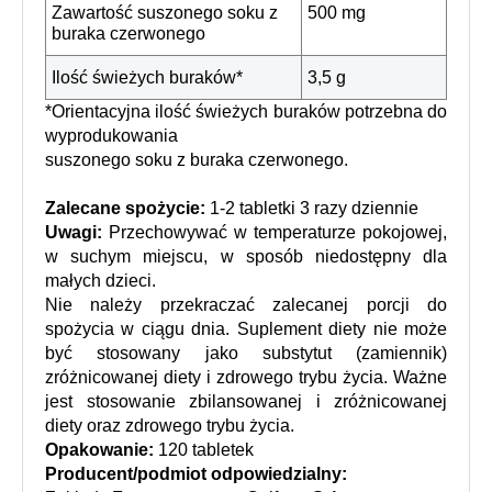
Zawartość suszonego soku z 
500 mg
buraka czerwonego
Ilość świeżych buraków*
3,5 g
*Orientacyjna ilość świeżych buraków potrzebna do 
wyprodukowania
suszonego soku z buraka czerwonego.
Zalecane spożycie:
 1-2 tabletki 3 razy dziennie
Uwagi: 
Przechowywać w temperaturze pokojowej, 
w suchym miejscu, w sposób niedostępny dla 
małych dzieci.
Nie należy przekraczać zalecanej porcji do 
spożycia w ciągu dnia. Suplement diety nie może 
być stosowany jako substytut (zamiennik) 
zróżnicowanej diety i zdrowego trybu życia. Ważne 
jest stosowanie zbilansowanej i zróżnicowanej 
diety oraz zdrowego trybu życia.
Opakowanie:
 120 tabletek
Producent/podmiot odpowiedzialny: