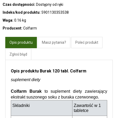
Czas dostępności:
Dostępny od ręki
Indeks/kod produktu:
5901130353538
Waga:
0.16 kg
Producent:
Colfarm
Opis produktu
Masz pytania?
Poleć produkt
Zgłoś błąd
Opis produktu Burak 120 tabl. Colfarm
suplement diety
Colfarm Burak
 to suplement diety zawierający 
ekstrakt suszonego soku z buraka czerwonego.
Składniki
Zawartość w 1 
tabletce