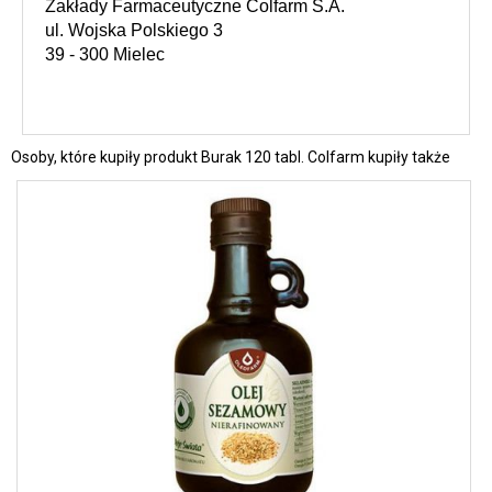
Zakłady Farmaceutyczne Colfarm S.A.
ul. Wojska Polskiego 3
39 - 300 Mielec
Osoby, które kupiły produkt Burak 120 tabl. Colfarm kupiły także