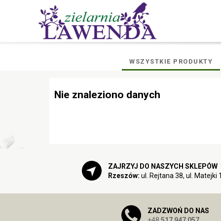
WSZYSTKIE PRODUKTY
Nie znaleziono danych
ZAJRZYJ DO NASZYCH SKLEPÓW
Rzeszów:
ul. Rejtana 38, ul. Matejki 
ZADZWOŃ DO NAS
+48
517 947 057