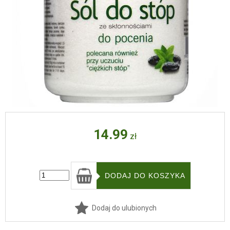
14.99
zł
Dodaj do ulubionych