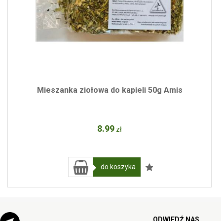
Mieszanka ziołowa do kapieli 50g Amis
8
.99
zł
do koszyka
ODWIEDŹ NAS