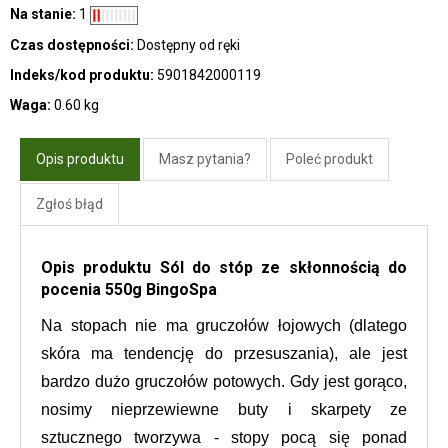
Na stanie:
1
Czas dostępności:
Dostępny od ręki
Indeks/kod produktu:
5901842000119
Waga:
0.60 kg
Opis produktu
Masz pytania?
Poleć produkt
Zgłoś błąd
Opis produktu Sól do stóp ze skłonnością do
pocenia 550g BingoSpa
Na stopach nie ma gruczołów łojowych (dlatego 
skóra ma tendencję do przesuszania), ale jest 
bardzo dużo gruczołów potowych. Gdy jest gorąco, 
nosimy nieprzewiewne buty i skarpety ze 
sztucznego tworzywa - stopy pocą się ponad 