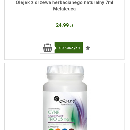
Olejek z drzewa herbacianego naturalny 7ml
Melaleuca
24
.99
zł
do koszyka