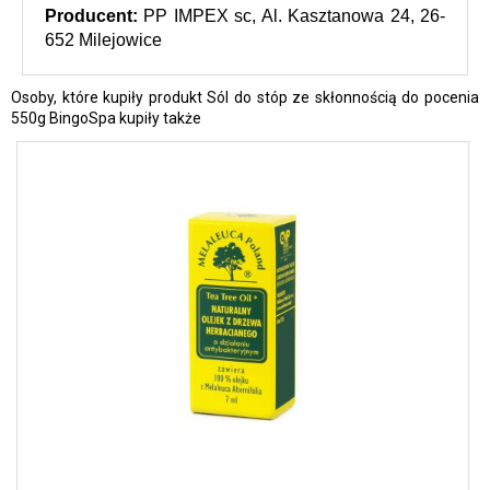
Producent: 
PP IMPEX sc, Al. Kasztanowa 24, 26-
652 Milejowice
Osoby, które kupiły produkt Sól do stóp ze skłonnością do pocenia
550g BingoSpa kupiły także