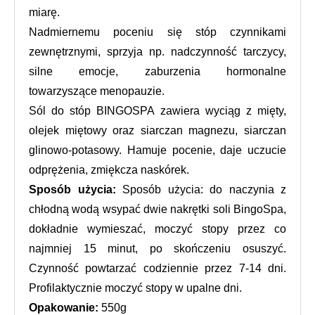
miarę. 
Nadmiernemu poceniu się stóp czynnikami 
zewnętrznymi, sprzyja np. nadczynność tarczycy, 
silne emocje, zaburzenia hormonalne 
towarzyszące menopauzie. 
Sól do stóp BINGOSPA zawiera wyciąg z mięty, 
olejek miętowy oraz siarczan magnezu, siarczan 
glinowo-potasowy. Hamuje pocenie, daje uczucie 
odprężenia, zmiękcza naskórek.
Sposób użycia:
 Sposób użycia: do naczynia z 
chłodną wodą wsypać dwie nakrętki soli BingoSpa, 
dokładnie wymieszać, moczyć stopy przez co 
najmniej 15 minut, po skończeniu osuszyć. 
Czynność powtarzać codziennie przez 7-14 dni. 
Profilaktycznie moczyć stopy w upalne dni.
Opakowanie:
 550g