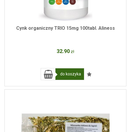
Cynk organiczny TRIO 15mg 100tabl. Aliness
32
.90
zł
do koszyka