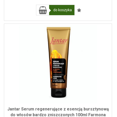
do koszyka
Jantar Serum regenerujące z esencją bursztynową
do włosów bardzo zniszczonych 100ml Farmona