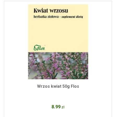
Wrzos kwiat 50g Flos
8
.99
zł