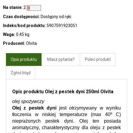
Na stanie:
2
Czas dostępności:
Dostępny od ręki
Indeks/kod produktu:
5907591923051
Waga:
0.45 kg
Producent:
Olvita
Opis produktu
Masz pytania?
Poleć produkt
Zgłoś błąd
Opis produktu Olej z pestek dyni 250ml Olvita
olej spożywczy
Olej z pestek dyni 
jest otrzymywany w wyniku 
tłoczenia w niskiej temperaturze (max 40º C) 
nieprażonych pestek dyni. Olej ten posiada 
aromatyczny, charakterystyczny dla oleju z pestek 