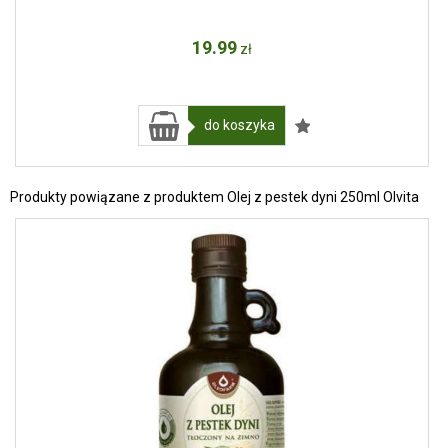
19
.99
zł
do koszyka
Produkty powiązane z produktem Olej z pestek dyni 250ml Olvita