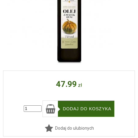
47.99
zł
Dodaj do ulubionych