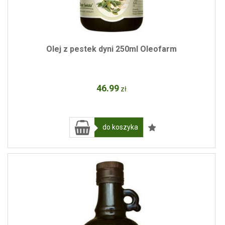
Olej z pestek dyni 250ml Oleofarm
46
.99
zł
do koszyka