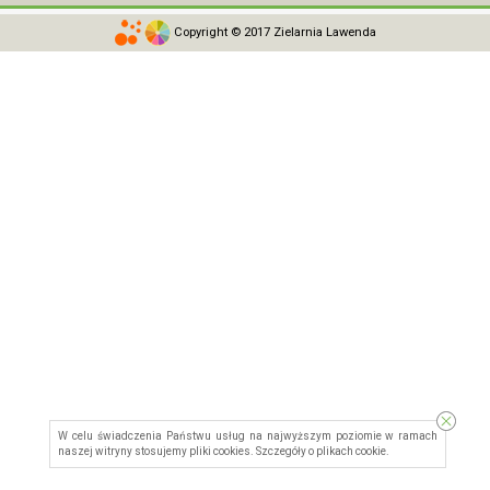
Copyright © 2017 Zielarnia Lawenda
W celu świadczenia Państwu usług na najwyższym poziomie w ramach
naszej witryny stosujemy pliki cookies. Szczegóły o
plikach cookie
.