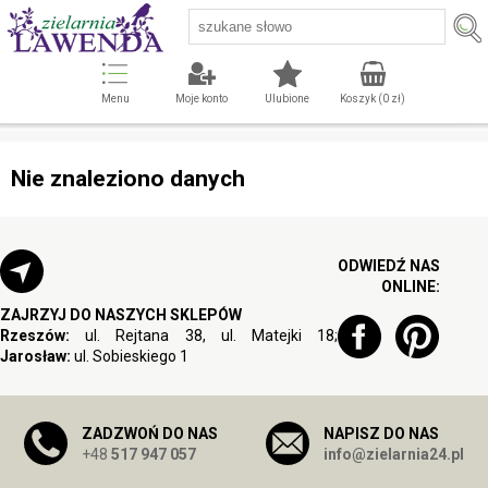
Menu
Moje konto
Ulubione
Koszyk (
0
zł)
Nie znaleziono danych
ODWIEDŹ NAS
ONLINE:
ZAJRZYJ DO NASZYCH SKLEPÓW
Rzeszów:
ul. Rejtana 38, ul. Matejki 18;
Jarosław:
ul. Sobieskiego 1
ZADZWOŃ DO NAS
NAPISZ DO NAS
+48
517 947 057
info@zielarnia24.pl