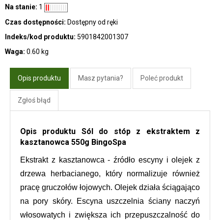
Na stanie:
1
Czas dostępności:
Dostępny od ręki
Indeks/kod produktu:
5901842001307
Waga:
0.60 kg
Opis produktu
Masz pytania?
Poleć produkt
Zgłoś błąd
Opis produktu Sól do stóp z ekstraktem z
kasztanowca 550g BingoSpa
Ekstrakt z kasztanowca - źródło escyny i olejek z 
drzewa herbacianego, który normalizuje również 
pracę gruczołów łojowych. Olejek działa ściągająco 
na pory skóry. Escyna uszczelnia ściany naczyń 
włosowatych i zwiększa ich przepuszczalność do 