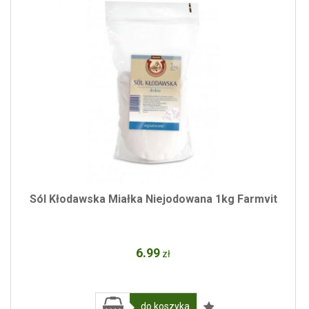
Sól Kłodawska Miałka Niejodowana 1kg Farmvit
6
.99
zł
do koszyka