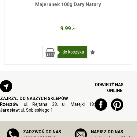
Majeranek 100g Dary Natury
9
.99
zł
do koszyka
ODWIEDŹ NAS
ONLINE:
ZAJRZYJ DO NASZYCH SKLEPÓW
Rzeszów:
ul. Rejtana 38, ul. Matejki 18;
Jarosław:
ul. Sobieskiego 1
ZADZWOŃ DO NAS
NAPISZ DO NAS