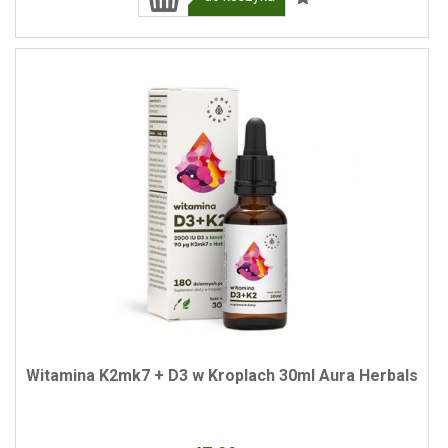
Witamina K2mk7 + D3 w Kroplach 30ml Aura Herbals