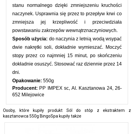
stanu normalnego dzięki zmniejszeniu kruchości 
naczynek. Usprawnia się przez to przepływ krwi co 
zmniejsza jej krzepliwość i przeciwdziała 
powstawaniu zakrzepów wewnątrznaczyniowych.
Sposób użycia:
 do naczynia z letnią wodą wsypać 
dwie nakrętki soli, dokładnie wymieszać. Moczyć 
stopy przez co najmniej 15 minut, po skończeniu 
dokładnie osuszyć. Stosować raz dziennie przez 14 
dni. 
Opakowanie:
 550g
Producent: 
PP IMPEX sc, Al. Kasztanowa 24, 26-
652 Milejowice
Osoby, które kupiły produkt Sól do stóp z ekstraktem z
kasztanowca 550g BingoSpa kupiły także