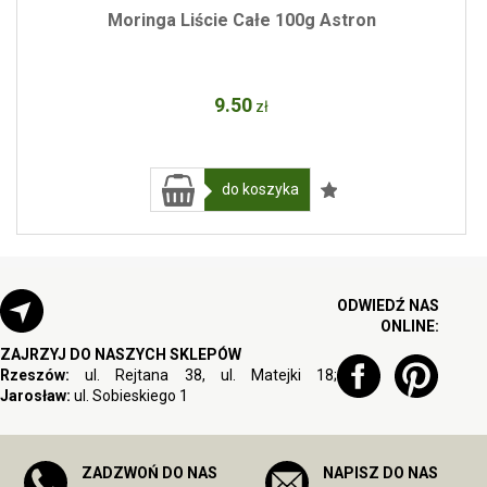
Moringa Liście Całe 100g Astron
9
.50
zł
do koszyka
ODWIEDŹ NAS
ONLINE:
ZAJRZYJ DO NASZYCH SKLEPÓW
Rzeszów:
ul. Rejtana 38, ul. Matejki 18;
Jarosław:
ul. Sobieskiego 1
ZADZWOŃ DO NAS
NAPISZ DO NAS