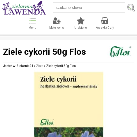
Menu
Moje konto
Ulubione
Koszyk (
0
zł)
Ziele cykorii 50g Flos
Jesteś w: Zielarnia24 »
Zioła
» Ziele cykorii 50g Flos