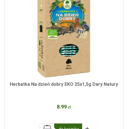
Herbatka Na dzień dobry EKO 25x1,5g Dary Natury
8
.99
zł
do koszyka