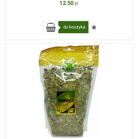
12
.50
zł
do koszyka