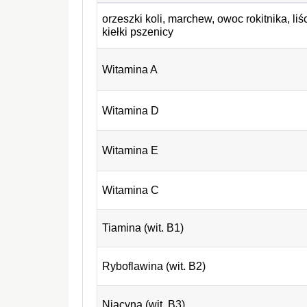
orzeszki koli, marchew, owoc rokitnika, liś
kiełki pszenicy
Witamina A
Witamina D
Witamina E
Witamina C
Tiamina (wit. B1)
Ryboflawina (wit. B2)
Niacyna (wit. B3)