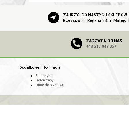
ZAJRZYJ DO NASZYCH SKLEPÓW
Rzeszów:
ul. Rejtana 38, ul. Matejki 
ZADZWOŃ DO NAS
+48
517 947 057
Dodatkowe informacje
Franczyza
Dobre ceny
Dane do przelewu