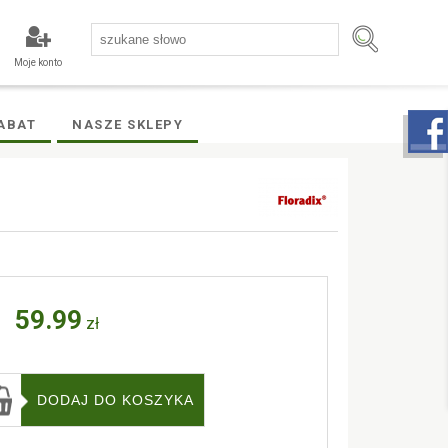
Moje konto
ABAT
NASZE SKLEPY
59.99
zł