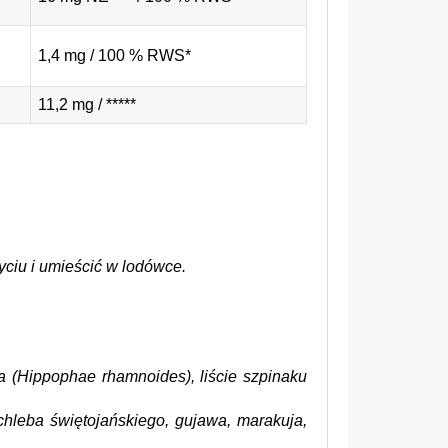
1,4 mg / 100 % RWS*
11,2 mg / *****
yciu i umieścić w lodówce.
a (Hippophae rhamnoides), liście szpinaku 
leba świętojańskiego, gujawa, marakuja, 