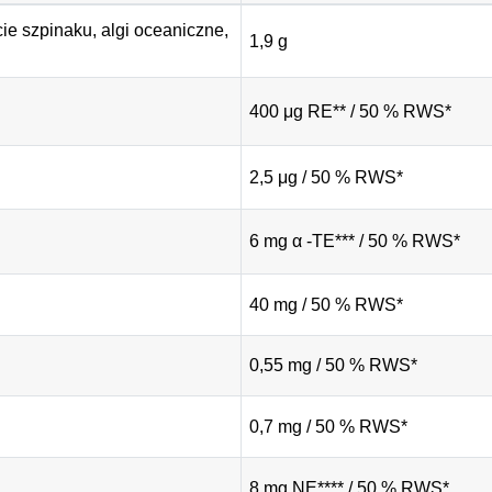
cie szpinaku, algi oceaniczne, 
1,9 g
400 μg RE** / 50 % RWS*
2,5 μg / 50 % RWS*
6 mg α -TE*** / 50 % RWS*
40 mg / 50 % RWS*
0,55 mg / 50 % RWS*
0,7 mg / 50 % RWS*
8 mg NE**** / 50 % RWS*