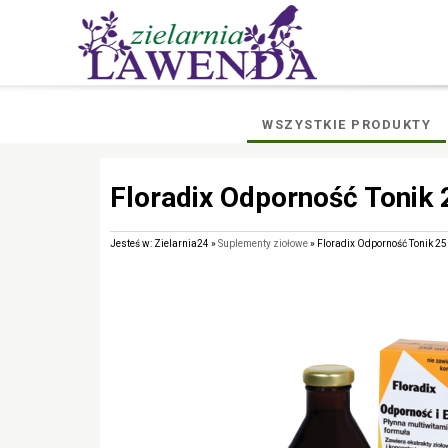
WSZYSTKIE PRODUKTY
Floradix Odporność Tonik
Jesteś w: Zielarnia24 »
Suplementy ziołowe
» Floradix Odporność Tonik 2