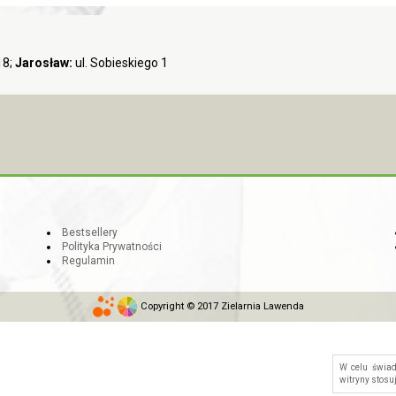
18;
Jarosław:
ul. Sobieskiego 1
Bestsellery
Polityka Prywatności
Regulamin
Copyright © 2017 Zielarnia Lawenda
W celu świa
witryny stosu