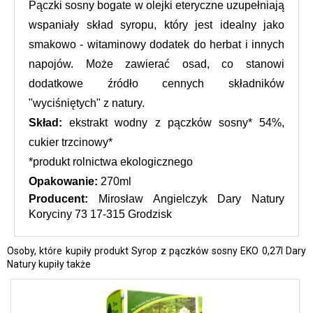
Pączki sosny bogate w olejki eteryczne uzupełniają 
wspaniały skład syropu, który jest idealny jako 
smakowo - witaminowy dodatek do herbat i innych 
napojów. Może zawierać osad, co stanowi 
dodatkowe źródło cennych składników 
"wyciśniętych" z natury.
Skład:
 ekstrakt wodny z pączków sosny* 54%, 
cukier trzcinowy*
*produkt rolnictwa ekologicznego
Opakowanie: 
270ml
Producent: 
Mirosław Angielczyk Dary Natury 
Koryciny 73 17-315 Grodzisk
Osoby, które kupiły produkt Syrop z pączków sosny EKO 0,27l Dary
Natury kupiły także