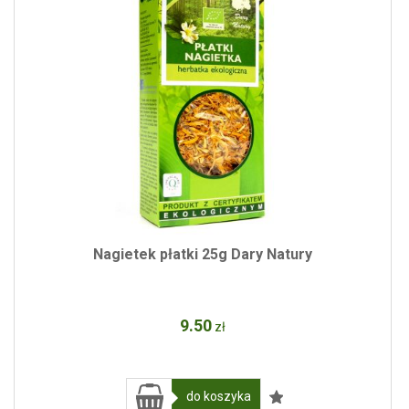
Nagietek płatki 25g Dary Natury
9
.50
zł
do koszyka