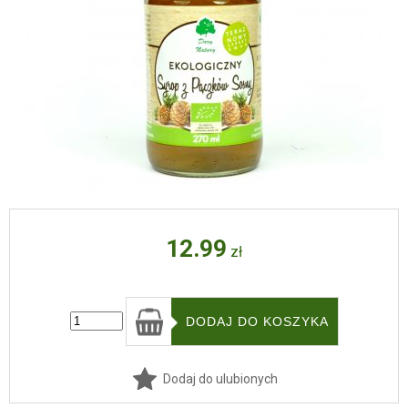
12.99
zł
Dodaj do ulubionych