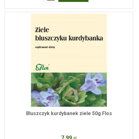
Bluszczyk kurdybanek ziele 50g Flos
7
.99
zł