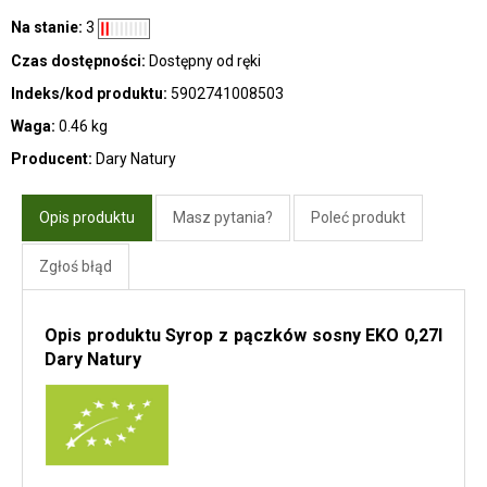
Na stanie:
3
Czas dostępności:
Dostępny od ręki
Indeks/kod produktu:
5902741008503
Waga:
0.46 kg
Producent:
Dary Natury
Opis produktu
Masz pytania?
Poleć produkt
Zgłoś błąd
Opis produktu Syrop z pączków sosny EKO 0,27l
Dary Natury