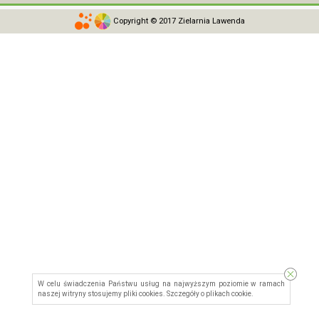
Copyright © 2017 Zielarnia Lawenda
W celu świadczenia Państwu usług na najwyższym poziomie w ramach
naszej witryny stosujemy pliki cookies. Szczegóły o
plikach cookie
.