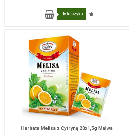
do koszyka
Herbata Melisa z Cytryną 20x1,5g Malwa