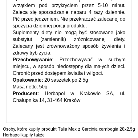
wrzątkiem pod przykryciem przez 5-10 minut. 
Zaleca się sporządzanie naparu 4 razy dziennie. 
Pić przed jedzeniem. Nie przekraczać zalecanej do 
spożycia dziennej porcji produktu.
Suplementy diety nie mogą być stosowane jako 
substytut (zamiennik) zróżnicowanej diety. 
Zalecany jest zrównoważony sposób żywienia i 
zdrowy tryb życia.
Przechowywanie
: Przechowywać w suchym 
miejscu, w sposób niedostępny dla małych dzieci. 
Chronić przed dostępem światła i wilgoci.
Opakowanie:
 20 saszetek po 2,5g
Masa netto: 50g
Producent:
 Herbapol w Krakowie SA, ul. 
Chałupnika 14, 31-464 Kraków
Osoby, które kupiły produkt Talia Max z Garcinia cambogia 20x2,5g
Herbapol kupiły także