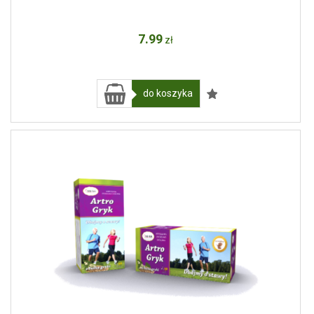
7
.99
zł
do koszyka