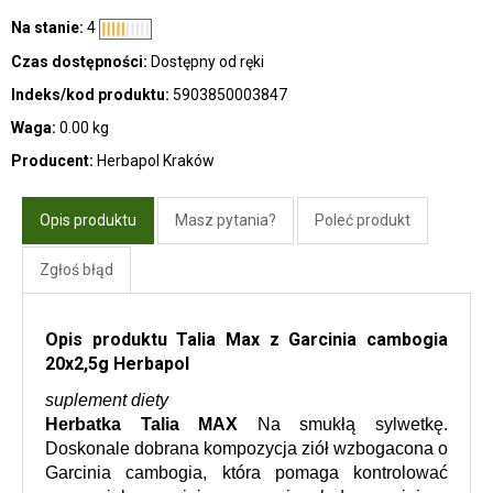
Na stanie:
4
Czas dostępności:
Dostępny od ręki
Indeks/kod produktu:
5903850003847
Waga:
0.00 kg
Producent:
Herbapol Kraków
Opis produktu
Masz pytania?
Poleć produkt
Zgłoś błąd
Opis produktu Talia Max z Garcinia cambogia
20x2,5g Herbapol
suplement diety
Herbatka Talia MAX
 Na smukłą sylwetkę. 
Doskonale dobrana kompozycja ziół wzbogacona o 
Garcinia cambogia, która pomaga kontrolować 