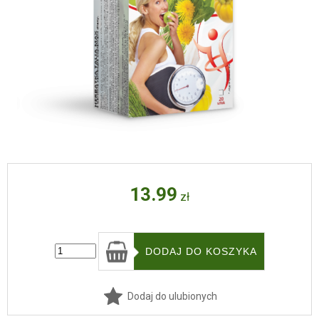
13.99
zł
Dodaj do ulubionych