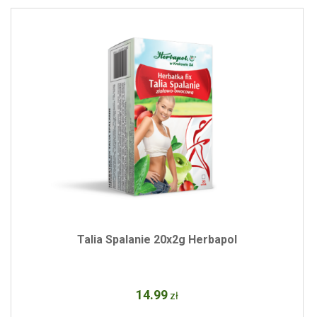
Talia Spalanie 20x2g Herbapol
14
.99
zł