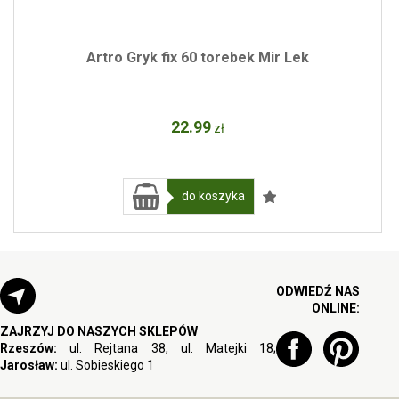
Artro Gryk fix 60 torebek Mir Lek
22
.99
zł
do koszyka
ODWIEDŹ NAS
ONLINE:
ZAJRZYJ DO NASZYCH SKLEPÓW
Rzeszów:
ul. Rejtana 38, ul. Matejki 18;
Jarosław:
ul. Sobieskiego 1