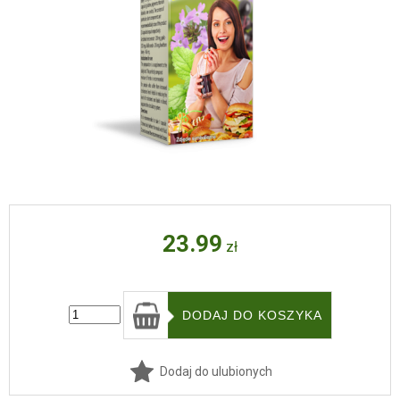
23.99
zł
Dodaj do ulubionych