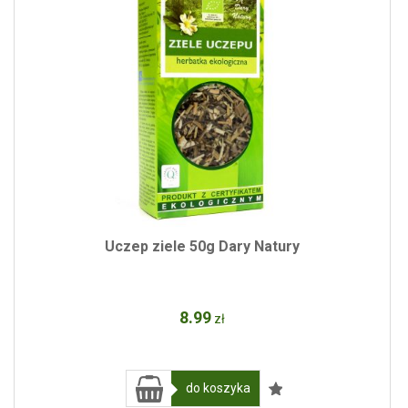
Uczep ziele 50g Dary Natury
8
.99
zł
do koszyka