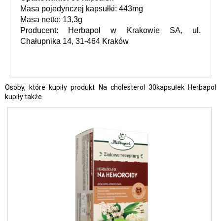
Masa pojedynczej kapsułki: 443mg
Masa netto: 13,3g
Producent: Herbapol w Krakowie SA, ul. 
Chałupnika 14, 31-464 Kraków
Osoby, które kupiły produkt Na cholesterol 30kapsułek Herbapol
kupiły także