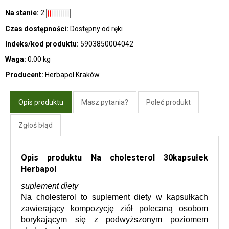
Na stanie:
2
Czas dostępności:
Dostępny od ręki
Indeks/kod produktu:
5903850004042
Waga:
0.00 kg
Producent:
Herbapol Kraków
Opis produktu
Masz pytania?
Poleć produkt
Zgłoś błąd
Opis produktu Na cholesterol 30kapsułek
Herbapol
suplement diety
Na cholesterol to suplement diety w kapsułkach 
zawierający kompozycję ziół polecaną osobom 
borykającym się z podwyższonym poziomem 