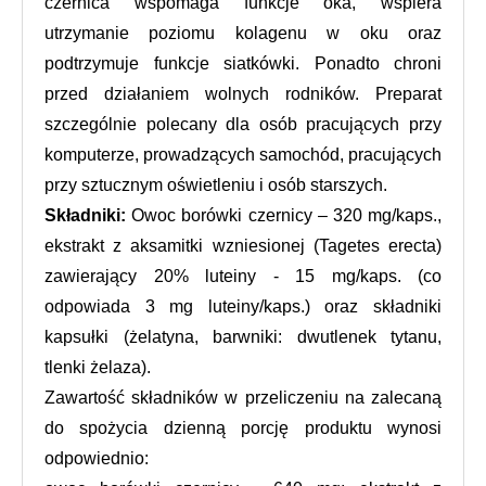
czernica wspomaga funkcje oka, wspiera 
utrzymanie poziomu kolagenu w oku oraz 
podtrzymuje funkcje siatkówki. Ponadto chroni 
przed działaniem wolnych rodników. Preparat 
szczególnie polecany dla osób pracujących przy 
komputerze, prowadzących samochód, pracujących 
przy sztucznym oświetleniu i osób starszych. 
Składniki:
 Owoc borówki czernicy – 320 mg/kaps., 
ekstrakt z aksamitki wzniesionej (Tagetes erecta) 
zawierający 20% luteiny - 15 mg/kaps. (co 
odpowiada 3 mg luteiny/kaps.) oraz składniki 
kapsułki (żelatyna, barwniki: dwutlenek tytanu, 
tlenki żelaza).
Zawartość składników w przeliczeniu na zalecaną 
do spożycia dzienną porcję produktu wynosi 
odpowiednio: