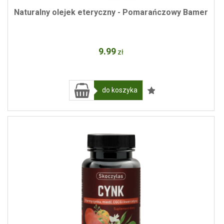
Naturalny olejek eteryczny - Pomarańczowy Bamer
9
.99
zł
do koszyka