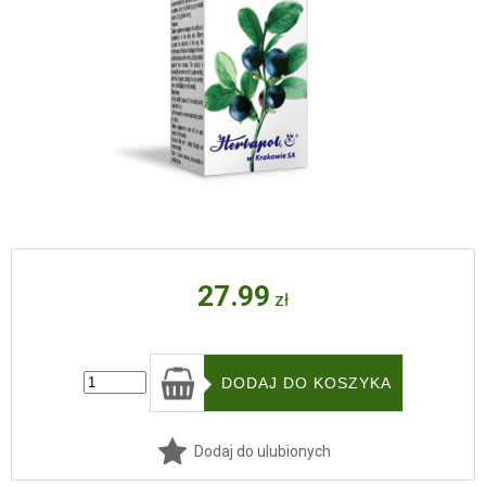
27.99
zł
Dodaj do ulubionych