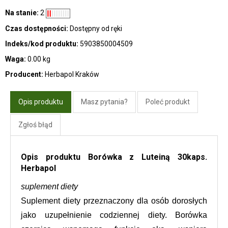
Na stanie:
2
Czas dostępności:
Dostępny od ręki
Indeks/kod produktu:
5903850004509
Waga:
0.00 kg
Producent:
Herbapol Kraków
Opis produktu
Masz pytania?
Poleć produkt
Zgłoś błąd
Opis produktu Borówka z Luteiną 30kaps.
Herbapol
suplement diety
Suplement diety przeznaczony dla osób dorosłych 
jako uzupełnienie codziennej diety. Borówka 