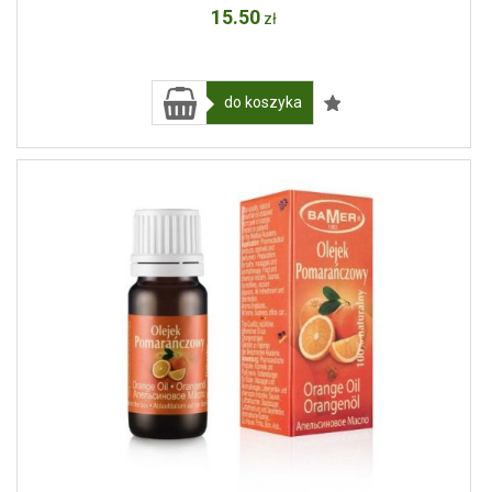
15
.50
zł
do koszyka