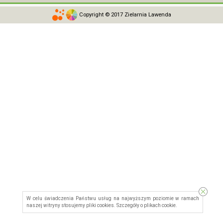
Copyright © 2017 Zielarnia Lawenda
W celu świadczenia Państwu usług na najwyższym poziomie w ramach
naszej witryny stosujemy pliki cookies. Szczegóły o
plikach cookie
.