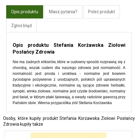
Opis produktu
Masz pytania?
Poleć produkt
Zgłoś błąd
Opis produktu Stefania Korżawska Ziołowi
Posłańcy Zdrowia
Nie ma żadnych eliksirów, które w cudowny sposób rozprawią się z
chorobą, wszak cudem dla naszego zdrowia jest normalność. A
normalność jest prosta i urokliwa - normalne jest bowiem
życiodajne pożywienie z urodzajnych, polskich pól uprawianych
tradycyjnie i ekologicznie, normalne są sycące zdrowie herbatki,
syropki, winka ziołowe, normalne jest czyste środowisko, normalny
jest świat, w którym ptaki śpiewają, a owady radośnie gaworzą przy
Pańskim stole. Wierna przyjaciółka ziół Stefania Korżawska
Osoby, które kupiły produkt Stefania Korżawska Ziołowi Posłańcy
Zdrowia kupiły także