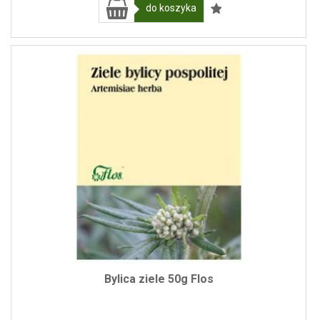
do koszyka
Bylica ziele 50g Flos