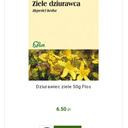
Dziurawiec ziele 50g Flos
6
.50
zł