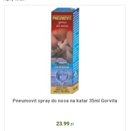
Pneumovit spray do nosa na katar 35ml Gorvita
23
.99
zł