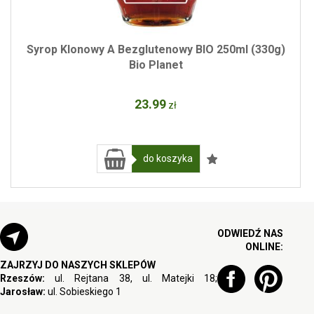
Syrop Klonowy A Bezglutenowy BIO 250ml (330g)
Bio Planet
23
.99
zł
do koszyka
ODWIEDŹ NAS
ONLINE:
ZAJRZYJ DO NASZYCH SKLEPÓW
Rzeszów:
ul. Rejtana 38, ul. Matejki 18;
Jarosław:
ul. Sobieskiego 1