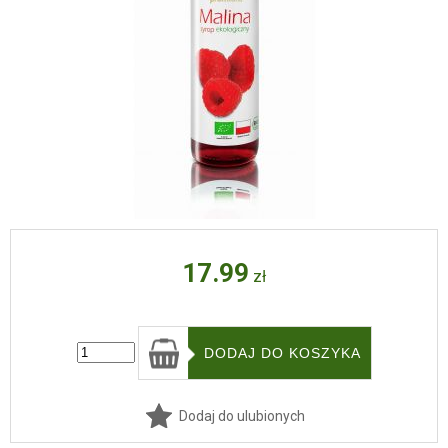
17.99
zł
Dodaj do ulubionych