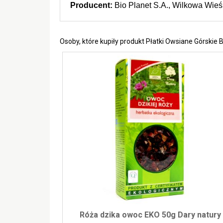
Producent:
 Bio Planet S.A., Wilkowa Wie
Osoby, które kupiły produkt Płatki Owsiane Górskie B
Róża dzika owoc EKO 50g Dary natury