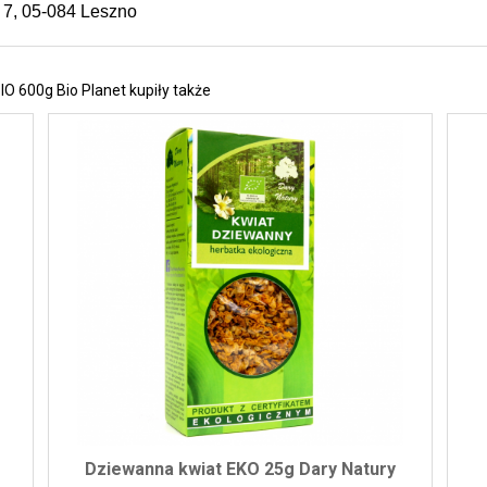
ś 7, 05-084 Leszno
IO 600g Bio Planet kupiły także
Dziewanna kwiat EKO 25g Dary Natury