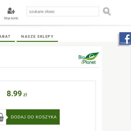
Moje konto
ABAT
NASZE SKLEPY
8.99
zł