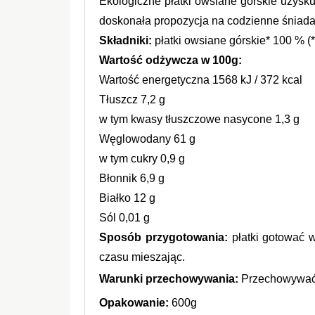
Ekologiczne płatki owsiane górskie uzysku
doskonała propozycja na codzienne śniada
Składniki:
 płatki owsiane górskie* 100 % (
Wartość odżywcza w 100g:
Wartość energetyczna 1568 kJ / 372 kcal
Tłuszcz 7,2 g
w tym kwasy tłuszczowe nasycone 1,3 g
Węglowodany 61 g
w tym cukry 0,9 g
Błonnik 6,9 g
Białko 12 g
Sól 0,01 g
Sposób przygotowania:
 płatki gotować 
czasu mieszając.
Warunki przechowywania:
 Przechowywać 
Opakowanie:
 600g