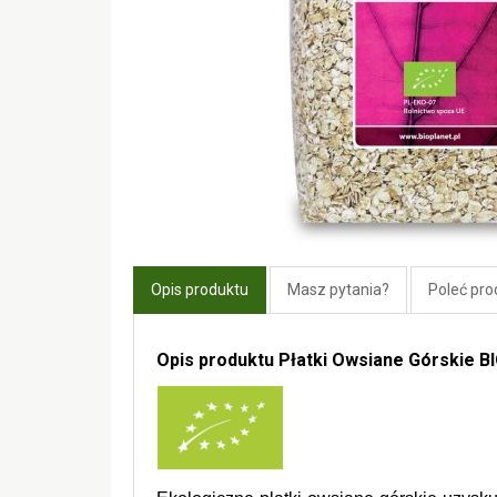
Opis produktu
Masz pytania?
Poleć pro
Opis produktu Płatki Owsiane Górskie BI