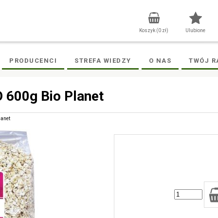
Koszyk (
0
zł)
Ulubione
PRODUCENCI
STREFA WIEDZY
O NAS
TWÓJ R
O 600g Bio Planet
lanet