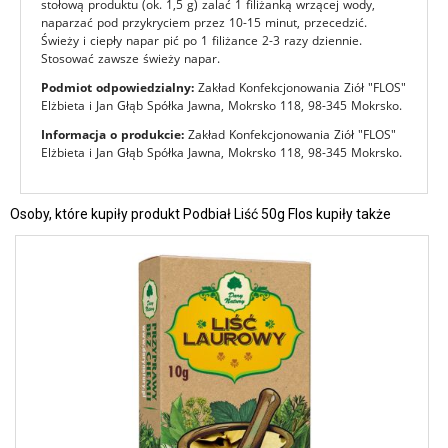
stołową produktu (ok. 1,5 g) zalać 1 filiżanką wrzącej wody,
naparzać pod przykryciem przez 10-15 minut, przecedzić.
Świeży i ciepły napar pić po 1 filiżance 2-3 razy dziennie.
Stosować zawsze świeży napar.
Podmiot odpowiedzialny:
Zakład Konfekcjonowania Ziół "FLOS"
Elżbieta i Jan Głąb Spółka Jawna, Mokrsko 118, 98-345 Mokrsko.
Informacja o produkcie:
Zakład Konfekcjonowania Ziół "FLOS"
Elżbieta i Jan Głąb Spółka Jawna, Mokrsko 118, 98-345 Mokrsko.
Osoby, które kupiły produkt Podbiał Liść 50g Flos kupiły także