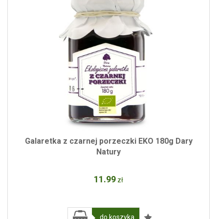
Galaretka z czarnej porzeczki EKO 180g Dary
Natury
11
.99
zł
do koszyka