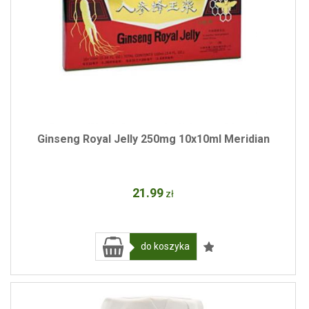
Ginseng Royal Jelly 250mg 10x10ml Meridian
21
.99
zł
do koszyka