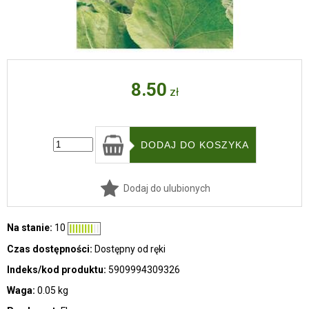
8.50
zł
Dodaj do ulubionych
Na stanie:
10
Czas dostępności:
Dostępny od ręki
Indeks/kod produktu:
5909994309326
Waga:
0.05 kg