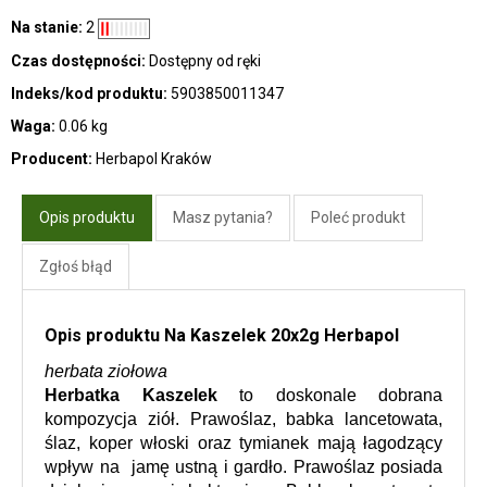
Na stanie:
2
Czas dostępności:
Dostępny od ręki
Indeks/kod produktu:
5903850011347
Waga:
0.06 kg
Producent:
Herbapol Kraków
Opis produktu
Masz pytania?
Poleć produkt
Zgłoś błąd
Opis produktu Na Kaszelek 20x2g Herbapol
herbata ziołowa
Herbatka Kaszelek
 to doskonale dobrana 
kompozycja ziół. Prawoślaz, babka lancetowata, 
ślaz, koper włoski oraz tymianek mają łagodzący 
wpływ na  jamę ustną i gardło. Prawoślaz posiada 