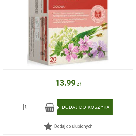
13.99
zł
Dodaj do ulubionych