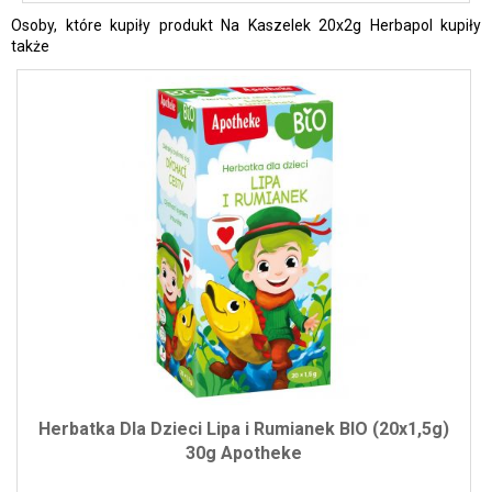
Osoby, które kupiły produkt Na Kaszelek 20x2g Herbapol kupiły
także
Herbatka Dla Dzieci Lipa i Rumianek BIO (20x1,5g)
30g Apotheke