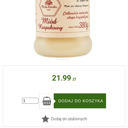
21.99
zł
Dodaj do ulubionych