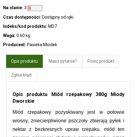
Na stanie:
3
Czas dostępności:
Dostępny od ręki
Indeks/kod produktu:
MD7
Waga:
0.60 kg
Producent:
Pasieka Miodek
Opis produktu
Masz pytania?
Poleć produkt
Zgłoś błąd
Opis produktu Miód rzepakowy 380g Miody
Dworskie
Miód rzepakowy pozyskiwany jest w połowie 
wiosny, zniecierpliwione pszczoły zbierają pyłek i 
nektar z bezkresnych upraw rzepaku. miód ten 