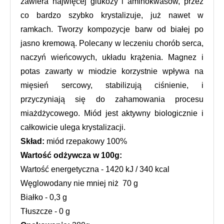
zawiera najwięcej glukozy i aminokwasów, przez 
co bardzo szybko krystalizuje, już nawet w 
ramkach. Tworzy kompozycje barw od białej po 
jasno kremową. Polecany w leczeniu chorób serca, 
naczyń wieńcowych, układu krążenia. Magnez i 
potas zawarty w miodzie korzystnie wpływa na 
mięsień sercowy, stabilizują ciśnienie, i 
przyczyniają się do zahamowania procesu 
miażdżycowego. Miód jest aktywny biologicznie i 
całkowicie ulega krystalizacji.
Skład: 
miód rzepakowy 100%
Wartość odżywcza w 100g:
Wartość energetyczna - 1420 kJ / 340 kcal
Węglowodany nie mniej niż  70 g
Białko - 0,3 g
Tłuszcze - 0 g