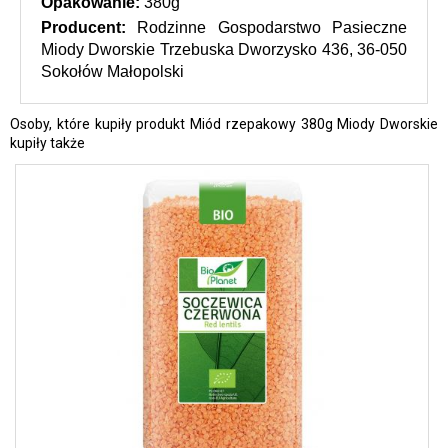
Opakowanie: 
380g
Producent: 
Rodzinne Gospodarstwo Pasieczne 
Miody Dworskie Trzebuska Dworzysko 436, 36-050 
Sokołów Małopolski
Osoby, które kupiły produkt Miód rzepakowy 380g Miody Dworskie
kupiły także