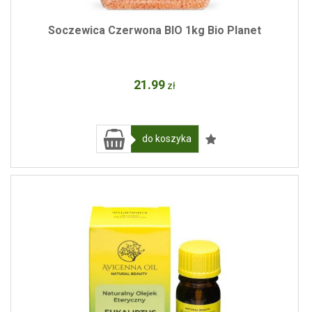
Soczewica Czerwona BIO 1kg Bio Planet
21
.99
zł
do koszyka