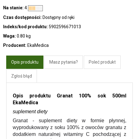
Na stanie:
4
Czas dostępności:
Dostępny od ręki
Indeks/kod produktu:
5902596671013
Waga:
0.80 kg
Producent:
EkaMedica
Opis produktu
Masz pytania?
Poleć produkt
Zgłoś błąd
Opis produktu Granat 100% sok 500ml
EkaMedica
suplement diety
Granat - suplement diety w formie płynnej,
wyprodukowany z soku 100% z owoców granatu z
dodatkiem naturalnej witaminy C pochodzącej z