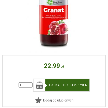
22.99
zł
Dodaj do ulubionych