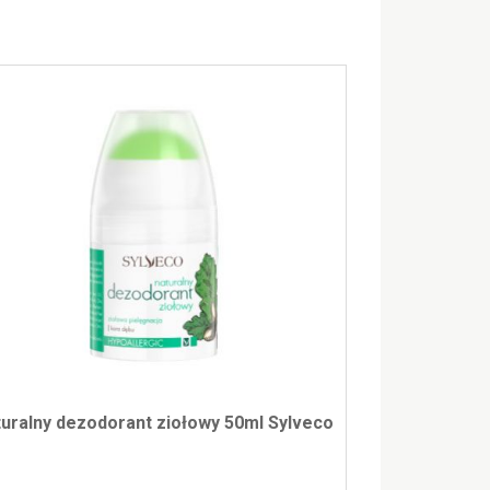
uralny dezodorant ziołowy 50ml Sylveco