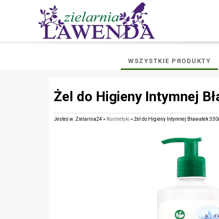
WSZYSTKIE PRODUKTY
Żel do Higieny Intymnej 
Jesteś w: Zielarnia24 »
Kosmetyki
» Żel do Higieny Intymnej Bławatek 3