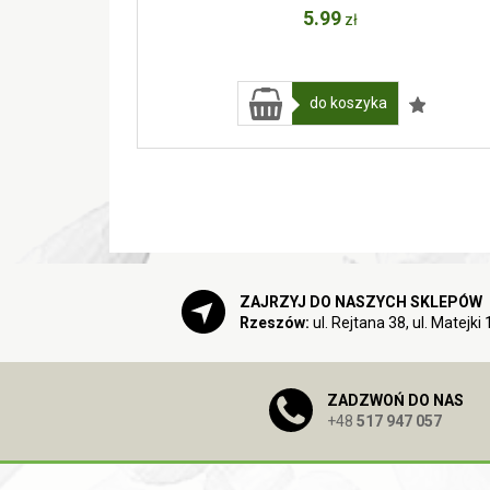
5
.99
zł
do koszyka
ZAJRZYJ DO NASZYCH SKLEPÓW
Rzeszów:
ul. Rejtana 38, ul. Matejki 
ZADZWOŃ DO NAS
+48
517 947 057