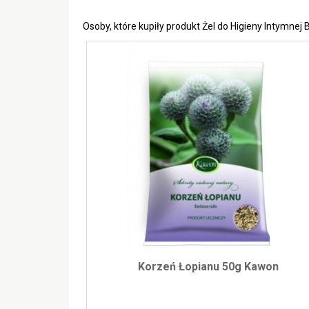
Osoby, które kupiły produkt Żel do Higieny Intymne
Korzeń Łopianu 50g Kawon