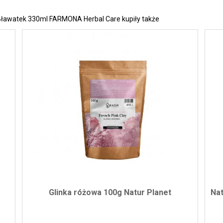
j Bławatek 330ml FARMONA Herbal Care kupiły także
Glinka różowa 100g Natur Planet
Nat