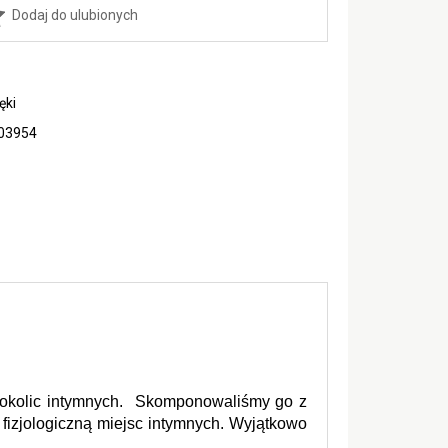
Dodaj do ulubionych
ęki
03954
 okolic intymnych.  Skomponowaliśmy go z 
fizjologiczną miejsc intymnych. Wyjątkowo 