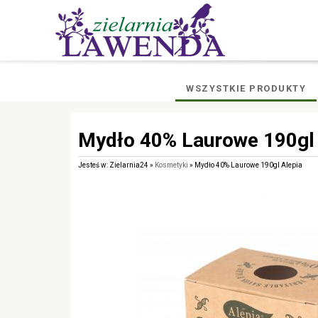
WSZYSTKIE PRODUKTY
Mydło 40% Laurowe 190gl 
Jesteś w: Zielarnia24 »
Kosmetyki
» Mydło 40% Laurowe 190gl Alepia