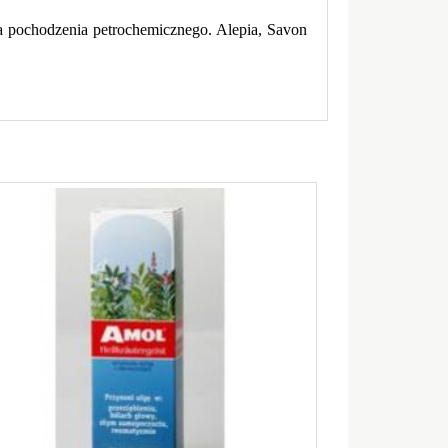
a pochodzenia petrochemicznego. Alepia, Savon