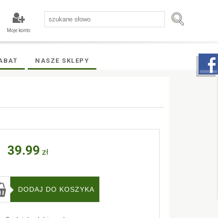
Moje konto
ABAT
NASZE SKLEPY
39.99
zł