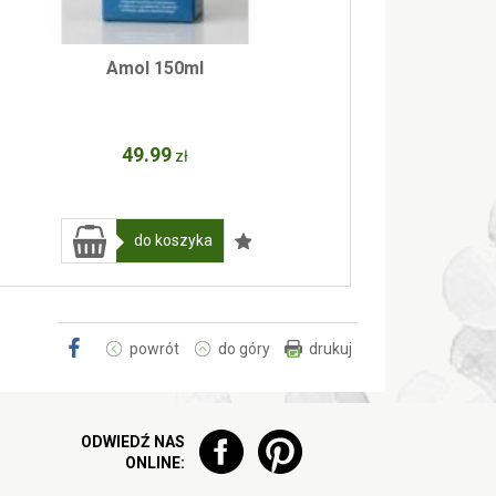
Amol 150ml
49
.99
zł
do koszyka
powrót
do góry
drukuj
ODWIEDŹ NAS
ONLINE: