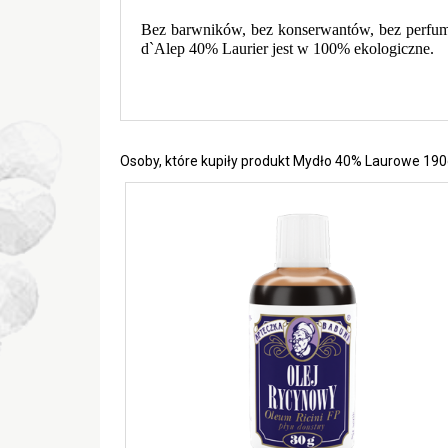
Bez barwników, bez konserwantów, bez perfum,
d`Alep 40% Laurier jest w 100% ekologiczne.
Osoby, które kupiły produkt Mydło 40% Laurowe 190g