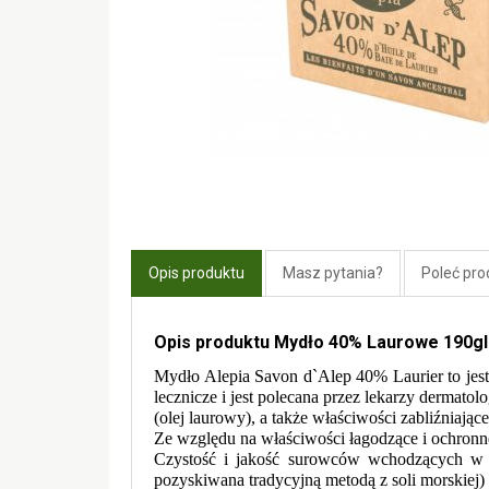
Opis produktu
Masz pytania?
Poleć pro
Opis produktu Mydło 40% Laurowe 190gl
Mydło Alepia Savon d`Alep 40% Laurier to jest
lecznicze i jest polecana przez lekarzy dermat
(olej laurowy), a także właściwości zabliźniając
Ze względu na właściwości łagodzące i ochronne 
Czystość i jakość surowców wchodzących w sk
pozyskiwana tradycyjną metodą z soli morskiej)