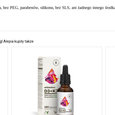
 bez PEG, parabenów, silikonu, bez SLS, ani żadnego innego środk
l Alepia kupiły także