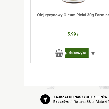
Olej rycynowy Oleum Ricini 30g Farmin
5
.99
zł
do koszyka
ZAJRZYJ DO NASZYCH SKLEPÓW
Rzeszów:
ul. Rejtana 38, ul. Matejki 