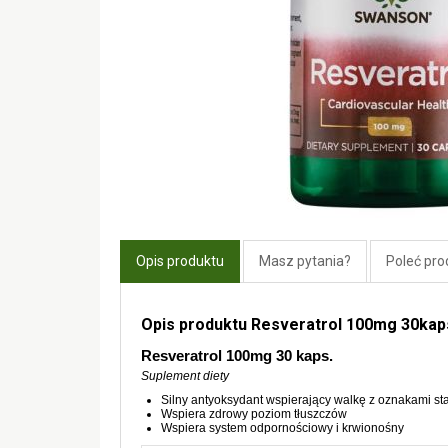
Opis produktu
Masz pytania?
Poleć pro
Opis produktu Resveratrol 100mg 30ka
Resveratrol 100mg 30 kaps.
Suplement diety
Silny antyoksydant wspierający walkę z oznakami sta
Wspiera zdrowy poziom tłuszczów
Wspiera system odpornościowy i krwionośny