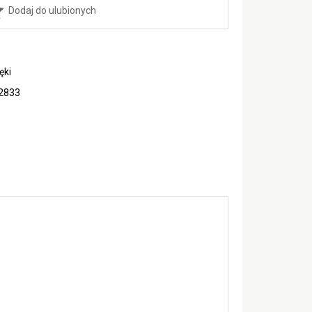
Dodaj do ulubionych
ęki
2833