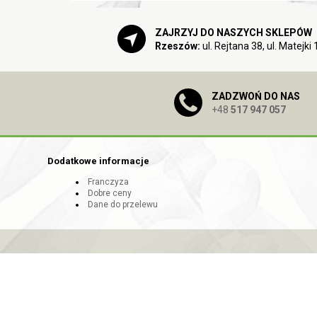
ZAJRZYJ DO NASZYCH SKLEPÓW
Rzeszów:
ul. Rejtana 38, ul. Matejki 
ZADZWOŃ DO NAS
+48
517 947 057
Dodatkowe informacje
Franczyza
Dobre ceny
Dane do przelewu