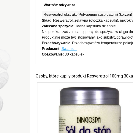
Wartość odżywcza
Resweratrol ekstrakt (Polygonum cuspidatum) (korzeń)
Skład
: Resweratrol, żelatyna (otoczka kapsułki), mikrok
Zalecane spożycie:
Jedna kapsułka dziennie
Nie przekraczać zalecanej porcji do spożycia w ciągu dn
Produkt nie może być stosowany jako substytut prawidło
Przechowywanie
: Przechowywać w temperaturze pokojo
Producent:
Swanson
Opakowanie:
30 kapsułek
Osoby, które kupiły produkt Resveratrol 100mg 30k