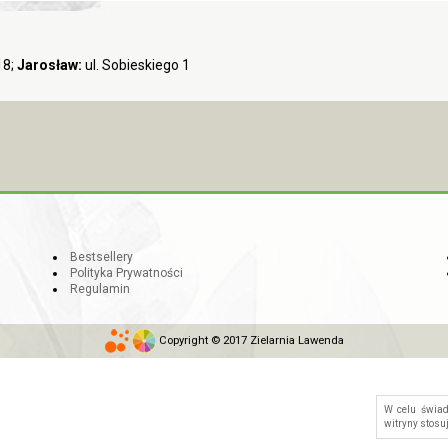
18;
Jarosław:
ul. Sobieskiego 1
Bestsellery
Polityka Prywatności
Regulamin
Copyright © 2017 Zielarnia Lawenda
W celu świa
witryny stosu