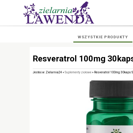
WSZYSTKIE PRODUKTY
Resveratrol 100mg 30kap
Jesteś w: Zielarnia24 »
Suplementy ziołowe
» Resveratrol 100mg 30kaps