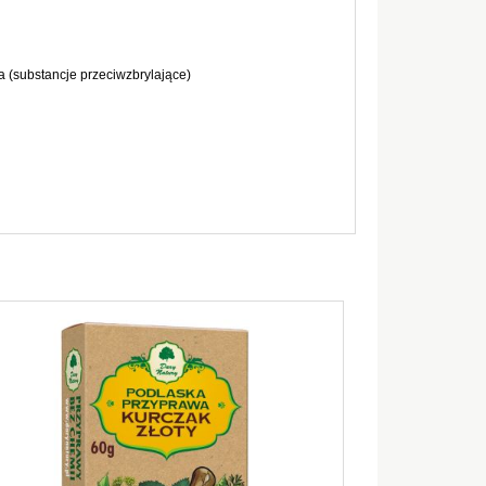
ka (substancje przeciwzbrylające)