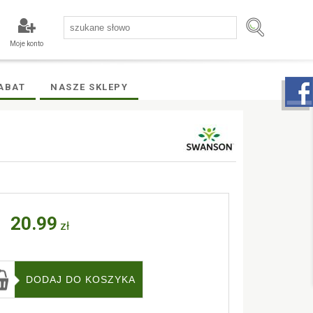
Moje konto
ABAT
NASZE SKLEPY
20.99
zł