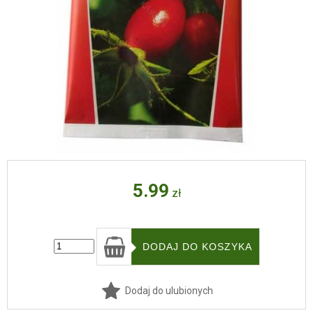
5.99
zł
Dodaj do ulubionych