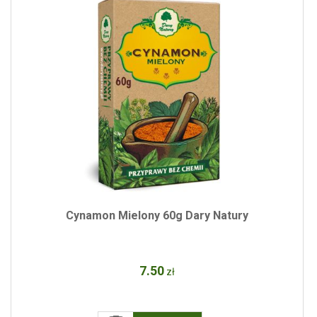
Cynamon Mielony 60g Dary Natury
7
.50
zł