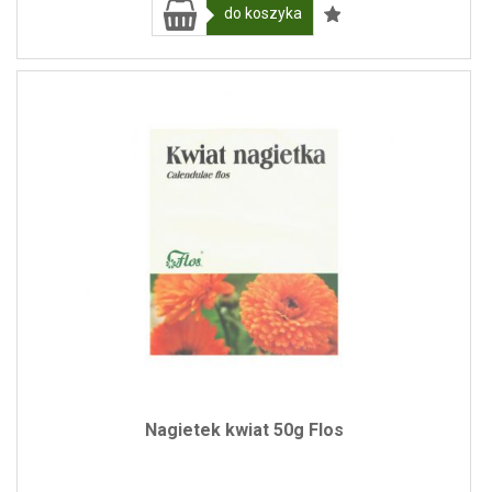
do koszyka
Nagietek kwiat 50g Flos