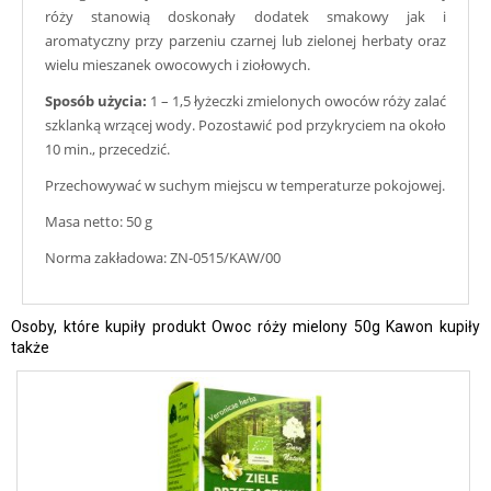
róży stanowią doskonały dodatek smakowy jak i
aromatyczny przy parzeniu czarnej lub zielonej herbaty oraz
wielu mieszanek owocowych i ziołowych.
Sposób użycia:
1 – 1,5 łyżeczki zmielonych owoców róży zalać
szklanką wrzącej wody. Pozostawić pod przykryciem na około
10 min., przecedzić.
Przechowywać w suchym miejscu w temperaturze pokojowej.
Masa netto: 50 g
Norma zakładowa: ZN-0515/KAW/00
Osoby, które kupiły produkt Owoc róży mielony 50g Kawon kupiły
także