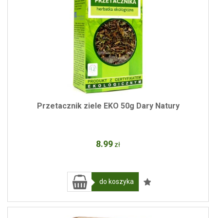
Przetacznik ziele EKO 50g Dary Natury
8
.99
zł
do koszyka