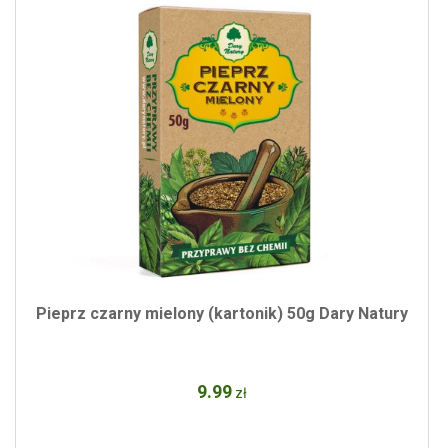
Pieprz czarny mielony (kartonik) 50g Dary Natury
9
.99
zł