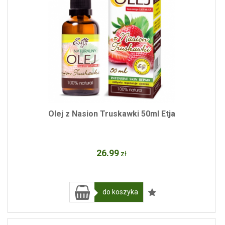
Olej z Nasion Truskawki 50ml Etja
26
.99
zł
do koszyka