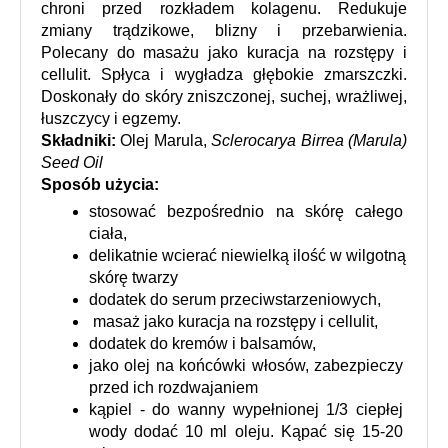
chroni przed rozkładem kolagenu. Redukuje 
zmiany trądzikowe, blizny i przebarwienia. 
Polecany do masażu jako kuracja na rozstępy i 
cellulit. Spłyca i wygładza głębokie zmarszczki. 
Doskonały do skóry zniszczonej, suchej, wrażliwej, 
łuszczycy i egzemy. 
Składniki: 
Olej Marula, 
Sclerocarya Birrea (Marula) 
Seed Oil
Sposób użycia: 
stosować bezpośrednio na skórę całego 
ciała,
delikatnie wcierać niewielką ilość w wilgotną 
skórę twarzy
dodatek do serum przeciwstarzeniowych,
 masaż jako kuracja na rozstępy i cellulit,
dodatek do kremów i balsamów,
jako olej na końcówki włosów, zabezpieczy 
przed ich rozdwajaniem 
kąpiel - do wanny wypełnionej 1/3 ciepłej 
wody dodać 10 ml oleju. Kąpać się 15-20 