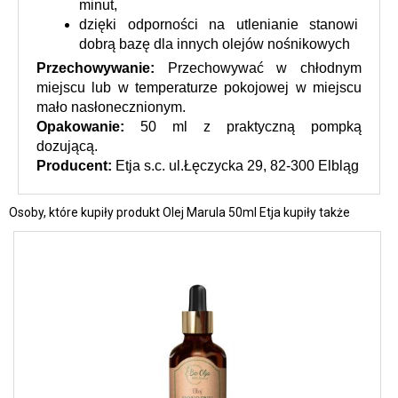
minut,
dzięki odporności na utlenianie stanowi 
dobrą bazę dla innych olejów nośnikowych
Przechowywanie: 
Przechowywać w chłodnym 
miejscu lub w temperaturze pokojowej w miejscu 
mało nasłonecznionym.
Opakowanie:
 50 ml z praktyczną pompką 
dozującą. 
Producent:
 Etja s.c. ul.Łęczycka 29, 82-300 Elbląg
Osoby, które kupiły produkt Olej Marula 50ml Etja kupiły także