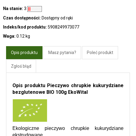
Na stanie:
3
Czas dostępności:
Dostępny od ręki
Indeks/kod produktu:
5908249973077
Waga:
0.12 kg
Opis produktu
Masz pytania?
Poleć produkt
Zgłoś błąd
Opis produktu Pieczywo chrupkie kukurydziane
bezglutenowe BIO 100g EkoWital
Ekologiczne pieczywo chrupkie kukurydziane 
ekstrudowane. 