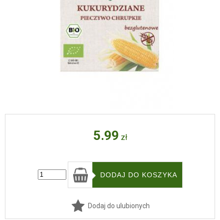
5.99
zł
Dodaj do ulubionych