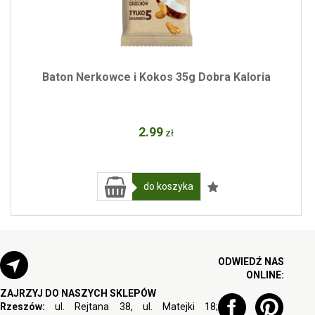
Baton Nerkowce i Kokos 35g Dobra Kaloria
2
.99
zł
do koszyka
ODWIEDŹ NAS
ONLINE:
ZAJRZYJ DO NASZYCH SKLEPÓW
Rzeszów:
ul. Rejtana 38, ul. Matejki 18;