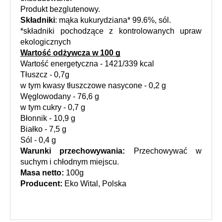
Produkt bezglutenowy.
Składniki
: mąka kukurydziana* 99.6%, sól.
*składniki pochodzące z kontrolowanych upraw 
ekologicznych
Wartość odżywcza w 100 g
Wartość energetyczna - 1421/339 kcal
Tłuszcz - 0,7g
w tym kwasy tłuszczowe nasycone - 0,2 g
Węglowodany - 76,6 g
w tym cukry - 0,7 g
Błonnik - 10,9 g
Białko - 7,5 g
Sól - 0,4 g
Warunki przechowywania:
 Przechowywać w 
suchym i chłodnym miejscu.
Masa netto:
 100g
Producent:
 Eko Wital, Polska