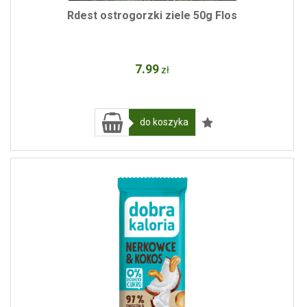
Rdest ostrogorzki ziele 50g Flos
7
.99
zł
do koszyka