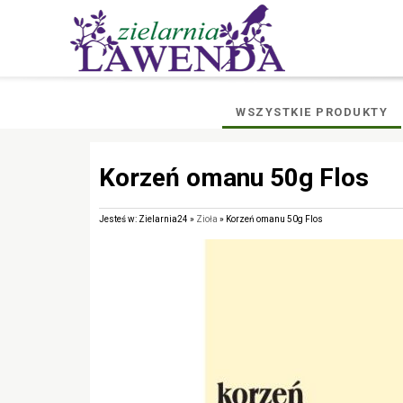
WSZYSTKIE PRODUKTY
Korzeń omanu 50g Flos
Jesteś w: Zielarnia24 »
Zioła
» Korzeń omanu 50g Flos