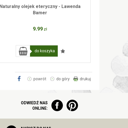
Naturalny olejek eteryczny - Lawenda
Bamer
9
.99
zł
do koszyka
powrót
do góry
drukuj
ODWIEDŹ NAS
ONLINE: