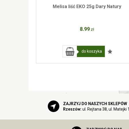
Melisa liść EKO 25g Dary Natury
8
.99
zł
do koszyka
ZAJRZYJ DO NASZYCH SKLEPÓW
Rzeszów:
ul. Rejtana 38, ul. Matejki 