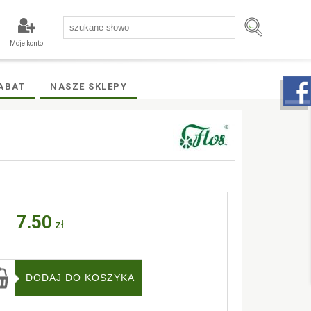
Moje konto
ABAT
NASZE SKLEPY
7.50
zł