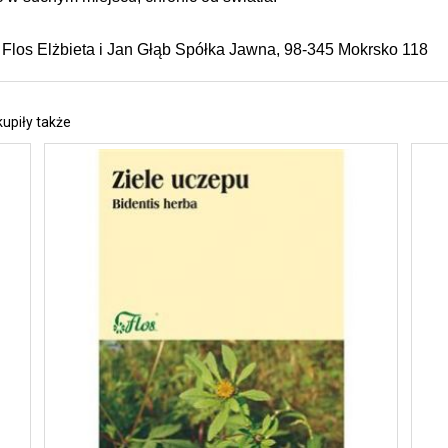
Flos Elżbieta i Jan Głąb Spółka Jawna, 98-345 Mokrsko 118
kupiły także