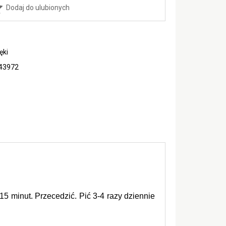
Dodaj do ulubionych
ęki
43972
15 minut. Przecedzić. Pić 3-4 razy dziennie 