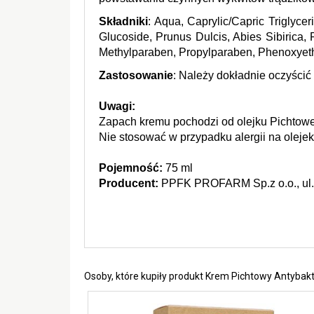
Składniki
: Aqua, Caprylic/Capric Triglyce
Glucoside, Prunus Dulcis, Abies Sibirica, 
Methylparaben, Propylparaben, Phenoxyeth
Zastosowanie
: Należy dokładnie oczyścić
Uwagi:
Zapach kremu pochodzi od olejku Pichtowe
Nie stosować w przypadku alergii na olejek
Pojemność: 
75 ml
Producent:
 PPFK PROFARM Sp.z o.o., ul. 
Osoby, które kupiły produkt Krem Pichtowy Antybakt