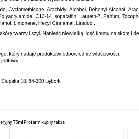
ride, Cyclomethicone, Arachidyl Alcohol, Behenyl Alcohol, Arach
Polyacrylamide, C13-14 Isoparaffin, Laureth-7, Parfum, Tocoph
anol, Limonene, Hexyl Cinnamal, Linalool.
 skórę twarzy i szyi. Nanieść niewielką ilość kremu na skórę i
go, który nadaje produktowi odpowiednie właściwości.
 jodłowy.
Słupska 18, 84-300 Lębork  
eryjny 75ml Profarm kupiły także