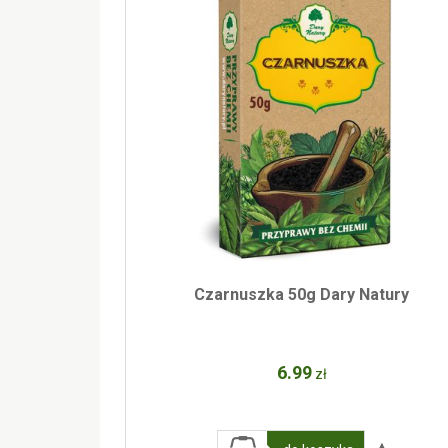
Czarnuszka 50g Dary Natury
6
.99
zł