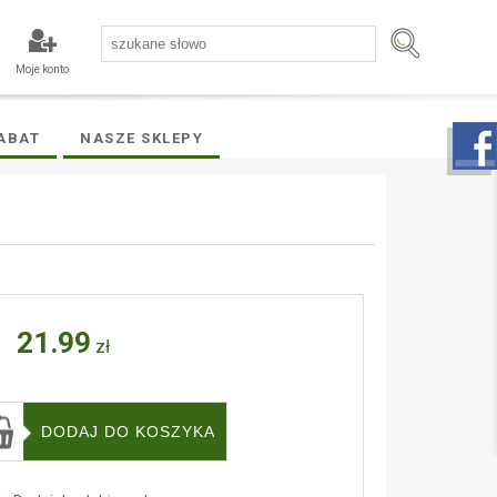
Moje konto
ABAT
NASZE SKLEPY
21.99
zł