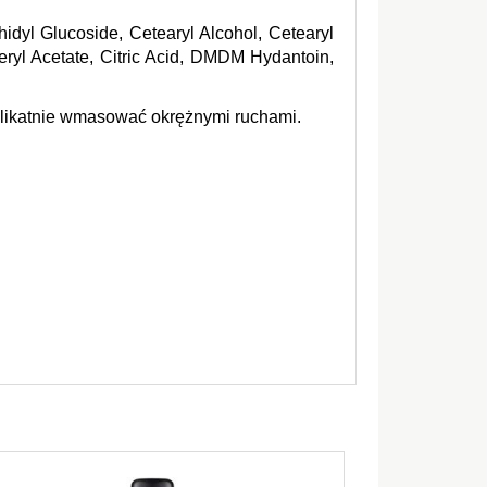
idyl Glucoside, Cetearyl Alcohol, Cetearyl 
eryl Acetate, Citric Acid, DMDM Hydantoin, 
 delikatnie wmasować okrężnymi ruchami.