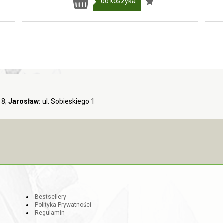
do koszyka
18;
Jarosław:
ul. Sobieskiego 1
Bestsellery
Polityka Prywatności
Regulamin