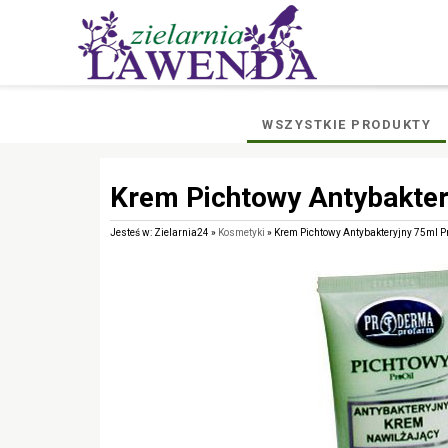
WSZYSTKIE PRODUKTY
Krem Pichtowy Antybakter
Jesteś w: Zielarnia24 »
Kosmetyki
» Krem Pichtowy Antybakteryjny 75ml P