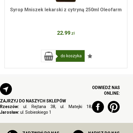
Syrop Mniszek lekarski z cytryną 250ml Oleofarm
22
.99
zł
do koszyka
ODWIEDŹ NAS
ONLINE:
ZAJRZYJ DO NASZYCH SKLEPÓW
Rzeszów:
ul. Rejtana 38, ul. Matejki 18;
Jarosław:
ul. Sobieskiego 1