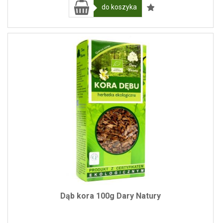
do koszyka
Dąb kora 100g Dary Natury