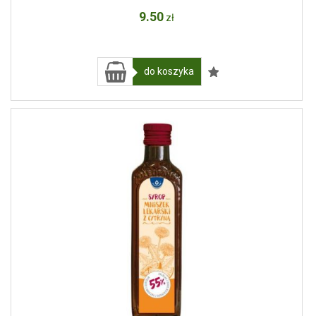
9
.50
zł
do koszyka