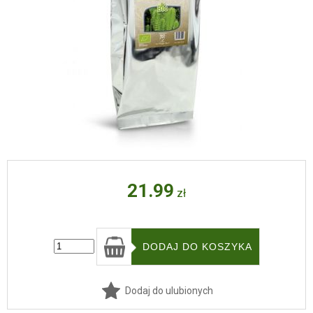
21.99
zł
Dodaj do ulubionych