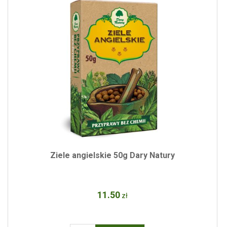
Ziele angielskie 50g Dary Natury
11
.50
zł