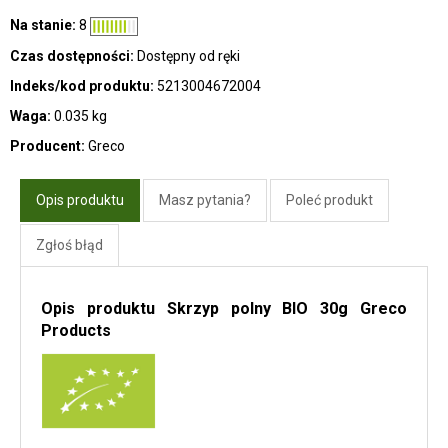
Na stanie:
8
Czas dostępności:
Dostępny od ręki
Indeks/kod produktu:
5213004672004
Waga:
0.035 kg
Producent:
Greco
Opis produktu
Masz pytania?
Poleć produkt
Zgłoś błąd
Opis produktu Skrzyp polny BIO 30g Greco
Products