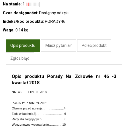
Na stanie:
1
Czas dostępności:
Dostępny od ręki
Indeks/kod produktu:
PORADY46
Waga:
0.14 kg
Opis produktu
Masz pytania?
Poleć produkt
Zgłoś błąd
Opis produktu Porady Na Zdrowie nr 46 -3
kwartał 2018
NR 46 LIPIEC 2018
PORADY PRAKTYCZNE
Obrona przed agresją………………...4
Zioła w kuchni (2)………………….......6
Rady dla biegających……………….....8
Wyczynowcy wegetarianie………….10