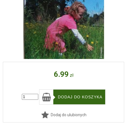
6.99
zł
Dodaj do ulubionych