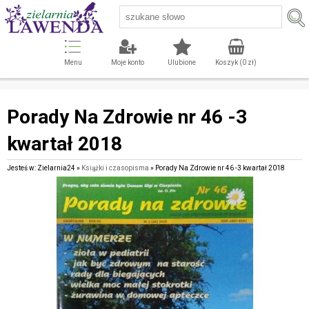
Menu
Moje konto
Ulubione
Koszyk (
0
zł)
Porady Na Zdrowie nr 46 -3
kwartał 2018
Jesteś w: Zielarnia24 »
Książki i czasopisma
» Porady Na Zdrowie nr 46 -3 kwartał 2018