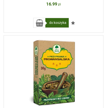
16
.99
zł
do koszyka