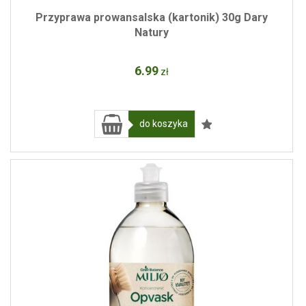
Przyprawa prowansalska (kartonik) 30g Dary
Natury
6
.99
zł
do koszyka