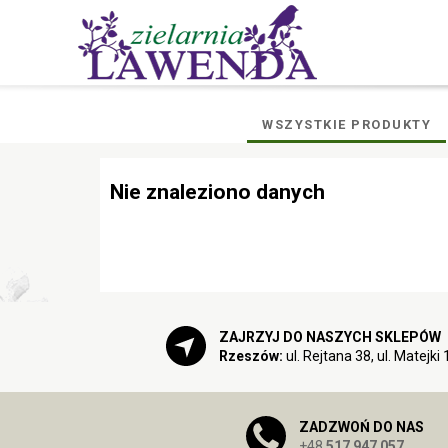
WSZYSTKIE PRODUKTY
Nie znaleziono danych
ZAJRZYJ DO NASZYCH SKLEPÓW
Rzeszów:
ul. Rejtana 38, ul. Matejki 
ZADZWOŃ DO NAS
+48
517 947 057