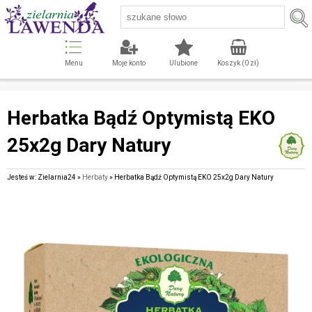
Menu
Moje konto
Ulubione
Koszyk (
0
zł)
Herbatka Bądź Optymistą EKO
25x2g Dary Natury
Jesteś w: Zielarnia24 »
Herbaty
» Herbatka Bądź Optymistą EKO 25x2g Dary Natury