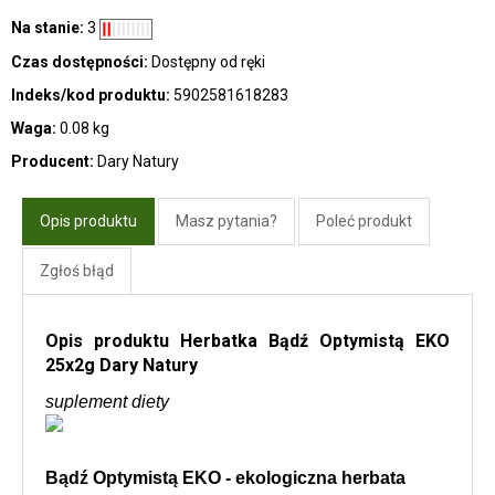
Na stanie:
3
Czas dostępności:
Dostępny od ręki
Indeks/kod produktu:
5902581618283
Waga:
0.08 kg
Producent:
Dary Natury
Opis produktu
Masz pytania?
Poleć produkt
Zgłoś błąd
Opis produktu Herbatka Bądź Optymistą EKO
25x2g Dary Natury
suplement diety
Bądź Optymistą EKO - ekologiczna herbata 