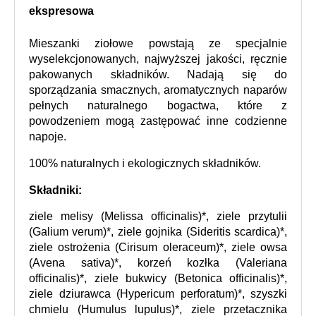
ekspresowa
Mieszanki ziołowe powstają ze specjalnie 
wyselekcjonowanych, najwyższej jakości, ręcznie 
pakowanych składników. Nadają się do 
sporządzania smacznych, aromatycznych naparów 
pełnych naturalnego bogactwa, które z 
powodzeniem mogą zastępować inne codzienne 
napoje.
100% naturalnych i ekologicznych składników.
Składniki:
ziele melisy (Melissa officinalis)*, ziele przytulii 
(Galium verum)*, ziele gojnika (Sideritis scardica)*, 
ziele ostrożenia (Cirisum oleraceum)*, ziele owsa 
(Avena sativa)*, korzeń kozłka (Valeriana 
officinalis)*, ziele bukwicy (Betonica officinalis)*, 
ziele dziurawca (Hypericum perforatum)*, szyszki 
chmielu (Humulus lupulus)*, ziele przetacznika 