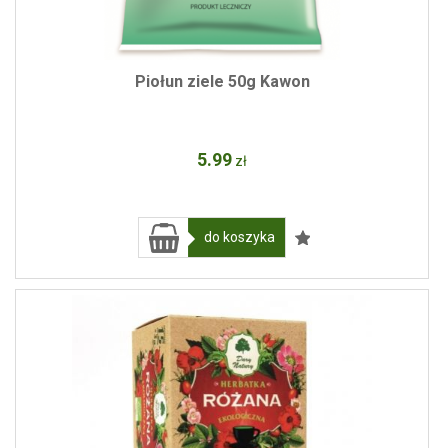
Piołun ziele 50g Kawon
5
.99
zł
do koszyka