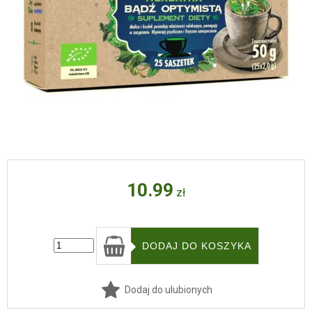
10.99
zł
Dodaj do ulubionych