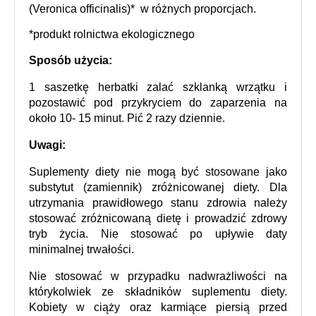
(Veronica officinalis)*  w różnych proporcjach.
*produkt rolnictwa ekologicznego
Sposób użycia:
1 saszetkę herbatki zalać szklanką wrzątku i 
pozostawić pod przykryciem do zaparzenia na 
około 10- 15 minut. Pić 2 razy dziennie.
Uwagi:
Suplementy diety nie mogą być stosowane jako 
substytut (zamiennik) zróżnicowanej diety. Dla 
utrzymania prawidłowego stanu zdrowia należy 
stosować zróżnicowaną dietę i prowadzić zdrowy 
tryb życia. Nie stosować po upływie daty 
minimalnej trwałości.
Nie stosować w przypadku nadwrażliwości na 
którykolwiek ze składników suplementu diety. 
Kobiety w ciąży oraz karmiące piersią przed 