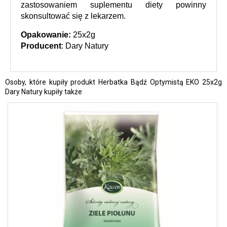
zastosowaniem suplementu diety powinny 
skonsultować się z lekarzem.
Opakowanie: 
25x2g
Producent
: Dary Natury
Osoby, które kupiły produkt Herbatka Bądź Optymistą EKO 25x2g
Dary Natury kupiły także